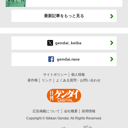
最新記事をもっと見る
gendai_keiba
gendai.race
サイトポリシー
個人情報
著作権
リンク
よくある質問・お問い合わせ
広告掲載について
会社概要
採用情報
Copyright © Nikkan Gendai. All Rights Reserved.