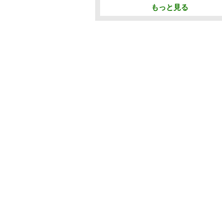
もっと見る