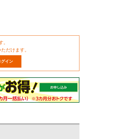
す。
いただけます。
ログイン