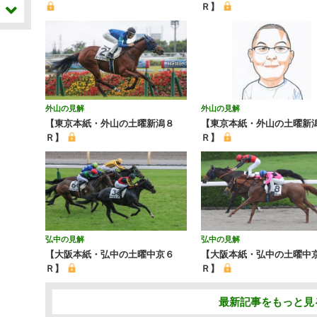
Ｒ】
外山の見解
外山の見解
【東京本紙・外山の土曜新潟８
【東京本紙・外山の土曜新潟
Ｒ】
Ｒ】
弘中の見解
弘中の見解
【大阪本紙・弘中の土曜中京６
【大阪本紙・弘中の土曜中
Ｒ】
Ｒ】
最新記事をもっと見