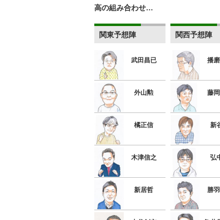
高の組み合わせ…
関東予想陣
関西予想陣
武田昌已
播磨
外山勲
藤岡
橘正信
新
木津信之
弘
新居哲
勝羽