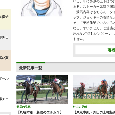
いし、印に多少の上下はつ
ある。ストーカー気質？闇
競馬内容はもちろん、タイ
ル得チ
ッフ、ジョッキーの表情な
そして予想作業でいろいろと
なる。すいません。ご迷惑
外れなど“惜しい”パターン
得チェ
ません。
著
高い夏
最新記事一覧
ザール
得チェ
新居の見解
外山の見解
【札幌本紙・新居のエルムＳ】
【東京本紙・外山の土曜新