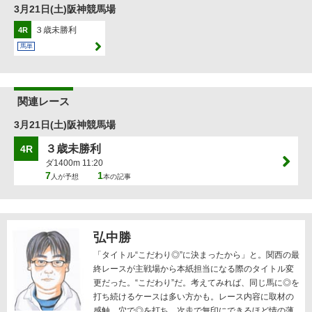
3月21日(土)阪神競馬場
３歳未勝利
4R
馬単
関連レース
3月21日(土)阪神競馬場
３歳未勝利
4R
ダ1400m 11:20
7
1
人が予想
本の記事
弘中勝
「タイトル“こだわり◎”に決まったから」と。関西の最
終レースが主戦場から本紙担当になる際のタイトル変
更だった。“こだわり”だ。考えてみれば、同じ馬に◎を
打ち続けるケースは多い方かも。レース内容に取材の
感触。穴で◎を打ち、次走で無印にできるほど情の薄