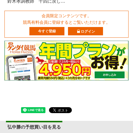
鈴木孝調教師 千四に戻し…
会員限定コンテンツです。
競馬有料会員に登録するとご覧いただけます。
今すぐ登録
ログイン
弘中勝の予想買い目を見る