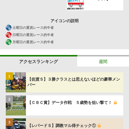
アイコンの説明
土曜日の重賞レース的中者
日曜日の重賞レース的中者
月曜日の重賞レース的中者
アクセスランキング
週間
1
【佐渡Ｓ】３勝クラスとは思えないほどの豪華メン
バー
2
【ＣＢＣ賞】データ作戦 ５歳勢を狙い撃て！
3
【レパードＳ】調教マル得チェック①