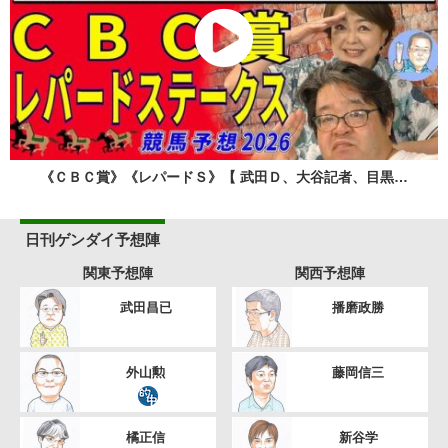
《ＣＢＣ賞》《レパードＳ》【 武田Ｄ、大谷記者、目黒…
日刊ゲンダイ予想陣
関東予想陣
関西予想陣
武田昌已
播磨政勝
外山勲
藤岡信三
橘正信
新谷学