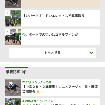
4
【レパードＳ】ドンエレクトス初重賞取り
5
今、ダートでの狙いはゴドルフィンだ
もっと見る
最新記事10件
2027クラシックへの道
【中京２Ｒ・２歳新馬】レニュアージュ 牝・藤原
英昭厩舎
あの馬は今こうしている