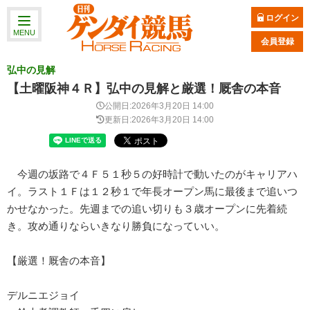
ログイン
MENU
会員登録
弘中の見解
【土曜阪神４Ｒ】弘中の見解と厳選！厩舎の本音
公開日:2026年3月20日 14:00
更新日:2026年3月20日 14:00
今週の坂路で４Ｆ５１秒５の好時計で動いたのがキャリアハ
イ。ラスト１Ｆは１２秒１で年長オープン馬に最後まで追いつ
かせなかった。先週までの追い切りも３歳オープンに先着続
き。攻め通りならいきなり勝負になっていい。
【厳選！厩舎の本音】
デルニエジョイ