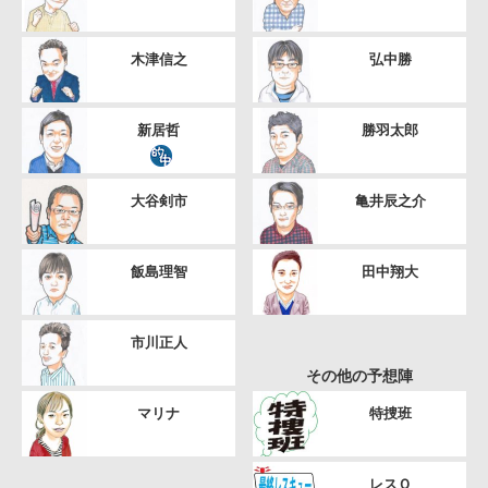
木津信之
弘中勝
新居哲
勝羽太郎
大谷剣市
亀井辰之介
飯島理智
田中翔大
市川正人
その他の予想陣
マリナ
特捜班
レスＱ