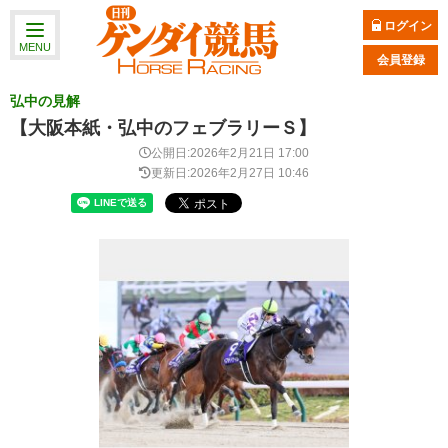
ログイン
MENU
会員登録
弘中の見解
【大阪本紙・弘中のフェブラリーＳ】
公開日:2026年2月21日 17:00
更新日:2026年2月27日 10:46