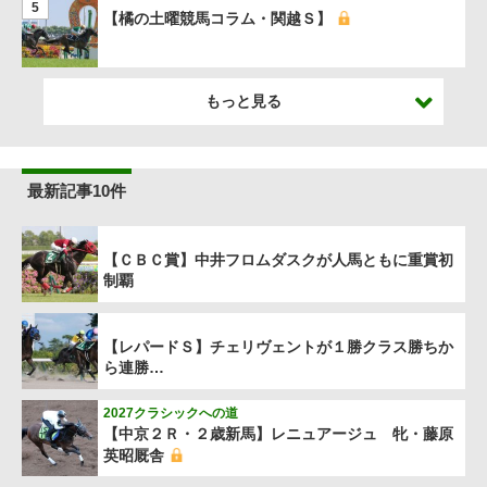
5
【橘の土曜競馬コラム・関越Ｓ】
もっと見る
最新記事10件
【ＣＢＣ賞】中井フロムダスクが人馬ともに重賞初
制覇
【レパードＳ】チェリヴェントが１勝クラス勝ちか
ら連勝…
2027クラシックへの道
【中京２Ｒ・２歳新馬】レニュアージュ 牝・藤原
英昭厩舎