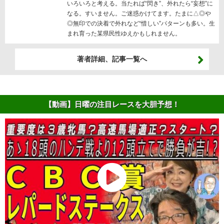
いろいろと考える。当たれば“閃き”、外れたら“妄想”に
なる。すいません。ご迷惑かけてます。たまに△◎や
◎無印での決着で外れなど“惜しい”パターンも多い。生
まれ育った某県民性ゆえかもしれません。
著者詳細、記事一覧へ
【動画】日曜の注目レースを大胆予想！