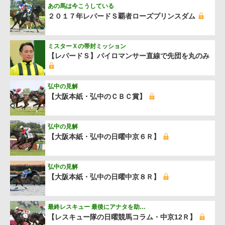
あの馬は今こうしている
２０１７年レパードＳ覇者ローズプリンスダム
ミスターＸの帯封ミッション
【レパードＳ】パイロマンサー直線で先団を丸のみ
弘中の見解
【大阪本紙・弘中のＣＢＣ賞】
弘中の見解
【大阪本紙・弘中の日曜中京６Ｒ】
弘中の見解
【大阪本紙・弘中の日曜中京８Ｒ】
最終レスキュー 最後にアナタを助…
【レスキュー隊の日曜競馬コラム・中京12Ｒ】