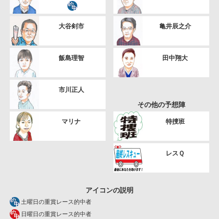
大谷剣市
亀井辰之介
飯島理智
田中翔大
市川正人
その他の予想陣
マリナ
特捜班
レスＱ
アイコンの説明
土曜日の重賞レース的中者
日曜日の重賞レース的中者