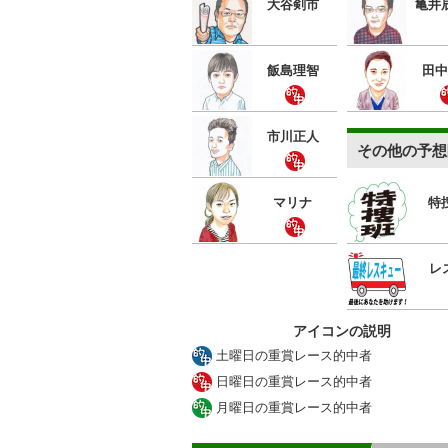
大谷剣市
亀井
飯島理智
田中
市川正人
その他の予想
マリナ
特
レ
アイコンの説明
土曜日の重賞レース的中者
日曜日の重賞レース的中者
月曜日の重賞レース的中者