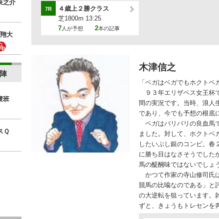
辰之介
４歳上２勝クラス
7R
芝1800m 13:25
7
2
人が予想
本の記事
翔大
木津信之
陣
「ベガはベガでもホクトベ
９３年エリザベス女王杯で
捜班
間の実況です。当時、浪人
であり、今でも予想の根底
ベガはバリバリの良血馬で
スＱ
ました。対して、ホクトベ
したいぶし銀のコンビ。春
に勝ち目はなさそうでしたが
馬の醍醐味ではないでしょ
かつて作家の寺山修司氏は
競馬の比喩なのである」と
の大逆転を狙っています。
ずと、きょうもトレセンを