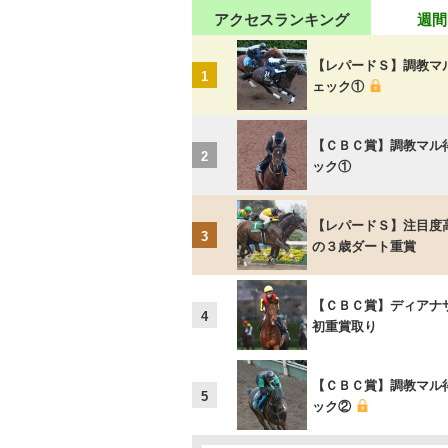
アクセスランキング
週間
【レパードＳ】調教マ
1
ェック①
【ＣＢＣ賞】調教マル
2
ック①
【レパードＳ】注目度
3
の３歳ダート重賞
【ＣＢＣ賞】ディアナ
4
初重賞取り
【ＣＢＣ賞】調教マル
5
ック②