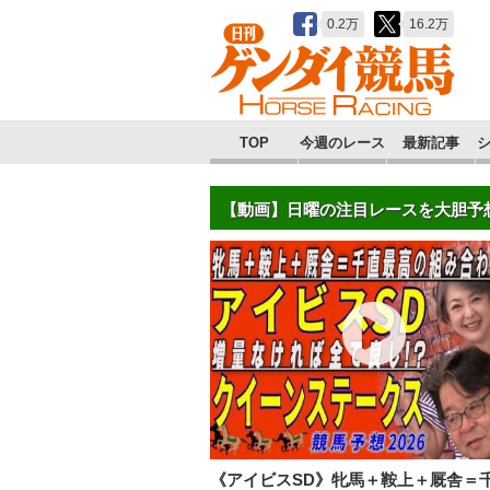
0.2万
16.2万
TOP
今週のレース
最新記事
【動画】日曜の注目レースを大胆予
《アイビスSD》牝馬＋鞍上＋厩舎＝