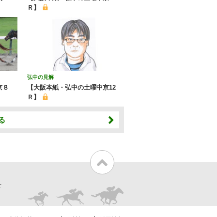
Ｒ】
弘中の見解
京８
【大阪本紙・弘中の土曜中京12
Ｒ】
る
せ