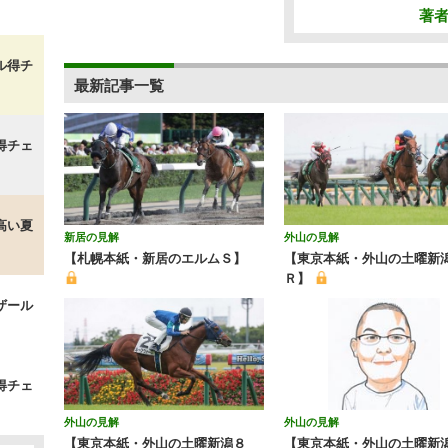
著
ル得チ
最新記事一覧
得チェ
高い夏
新居の見解
外山の見解
【札幌本紙・新居のエルムＳ】
【東京本紙・外山の土曜新
Ｒ】
ザール
得チェ
外山の見解
外山の見解
【東京本紙・外山の土曜新潟８
【東京本紙・外山の土曜新潟