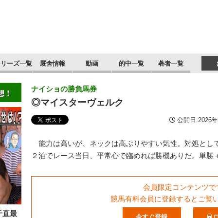
シリーズ一覧
厩舎情報
動画
的中一覧
著者一覧
ナイショの勝負馬券
想！
◎マイスターヴェルク
公開日:2026年
能力は高いが、ネックは高ぶりやすい気性。対処とし
２泊でレース当日、平常心で臨めれば勝機ありだ。単勝
会員限定コンテンツで
競馬有料会員に登録するとご覧
千直最
今すぐ登録