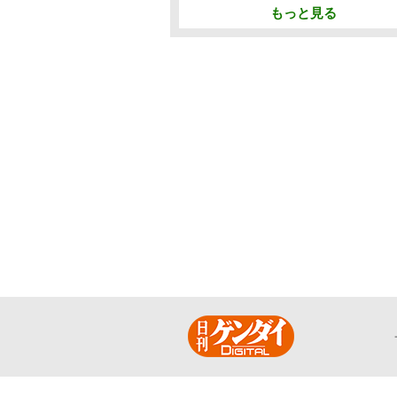
もっと見る