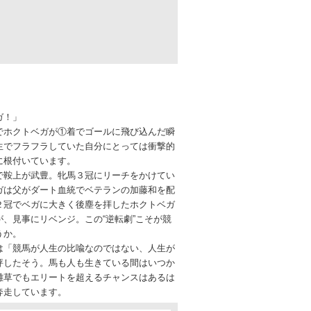
ガ！」
ホクトベガが①着でゴールに飛び込んだ瞬
生でフラフラしていた自分にとっては衝撃的
に根付いています。
鞍上が武豊。牝馬３冠にリーチをかけてい
ガは父がダート血統でベテランの加藤和を配
２冠でベガに大きく後塵を拝したホクトベガ
、見事にリベンジ。この“逆転劇”こそが競
うか。
「競馬が人生の比喩なのではない、人生が
評したそう。馬も人も生きている間はいつか
雑草でもエリートを超えるチャンスはあるは
奔走しています。