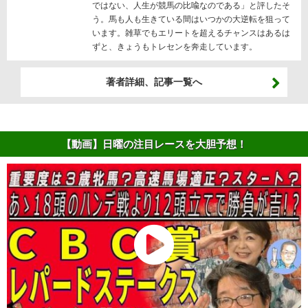
ではない、人生が競馬の比喩なのである」と評したそ
う。馬も人も生きている間はいつかの大逆転を狙って
います。雑草でもエリートを超えるチャンスはあるは
ずと、きょうもトレセンを奔走しています。
著者詳細、記事一覧へ
【動画】日曜の注目レースを大胆予想！