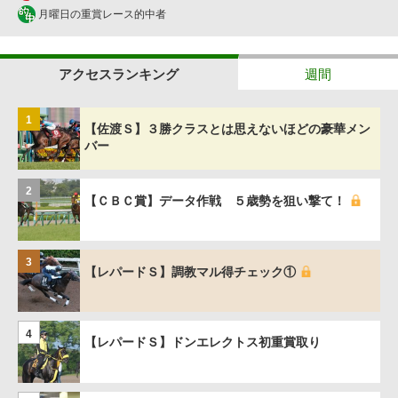
月曜日の重賞レース的中者
アクセスランキング
週間
1
【佐渡Ｓ】３勝クラスとは思えないほどの豪華メン
バー
2
【ＣＢＣ賞】データ作戦 ５歳勢を狙い撃て！
3
【レパードＳ】調教マル得チェック①
4
【レパードＳ】ドンエレクトス初重賞取り