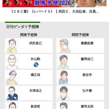
《ＣＢＣ賞》《レパードＳ》【 武田Ｄ、大谷記者、目黒…
日刊ゲンダイ予想陣
関東予想陣
関西予想陣
武田昌已
播磨政勝
外山勲
藤岡信三
橘正信
新谷学
木津信之
弘中勝
新居哲
勝羽太郎