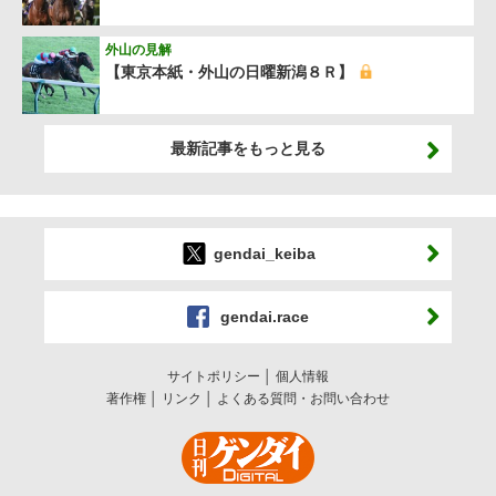
外山の見解
【東京本紙・外山の日曜新潟８Ｒ】
最新記事をもっと見る
gendai_keiba
gendai.race
サイトポリシー
個人情報
著作権
リンク
よくある質問・お問い合わせ