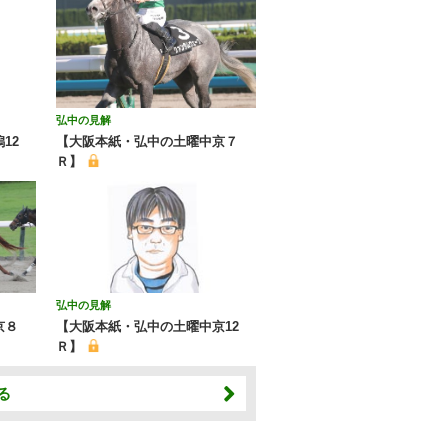
弘中の見解
12
【大阪本紙・弘中の土曜中京７
Ｒ】
弘中の見解
京８
【大阪本紙・弘中の土曜中京12
Ｒ】
る