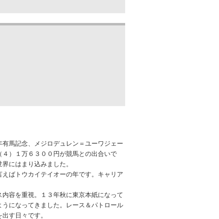
有馬記念、メジロデュレン＝ユーワジェー
（４）１万６３００円が競馬との出合いで
世界にはまり込みました。
えばトウカイテイオーの年です。キャリア
内容を重視。１３年秋に東京本紙になって
ようになってきました。レース＆パトロール
を出す日々です。