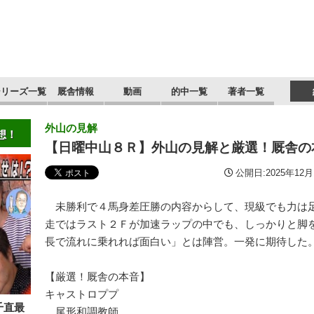
シリーズ一覧
厩舎情報
動画
的中一覧
著者一覧
外山の見解
想！
【日曜中山８Ｒ】外山の見解と厳選！厩舎の
公開日:2025年12月1
未勝利で４馬身差圧勝の内容からして、現級でも力は
走ではラスト２Ｆが加速ラップの中でも、しっかりと脚
長で流れに乗れれば面白い」とは陣営。一発に期待した
【厳選！厩舎の本音】
キャストロププ
千直最
尾形和調教師 …