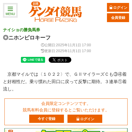
ログイン
MENU
会員登録
ナイショの勝負馬券
◎ニホンピロキーフ
公開日:2025年11月1日 17:00
更新日:2025年11月1日 17:00
京都マイルでは〈１０２２〉で、ＧⅡマイラーズＣも③④着
と好相性だ。乗り慣れた田口に戻って反撃に期待。３連単①着
流し。
会員限定コンテンツです。
競馬有料会員に登録するとご覧いただけます。
今すぐ登録
ログイン