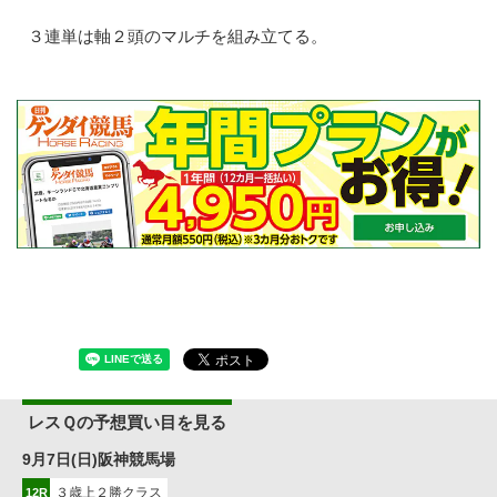
３連単は軸２頭のマルチを組み立てる。
レスＱの予想買い目を見る
9月7日(日)阪神競馬場
３歳上２勝クラス
12R