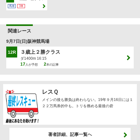
馬単
3単
関連レース
9月7日(日)阪神競馬場
３歳上２勝クラス
12R
ダ1400m 16:15
17
2
人が予想
本の記事
レスＱ
メインの後も勝負は終わらない。19年９月16日には１
２２万馬券的中も。トリを務める最後の砦
著者詳細、記事一覧へ