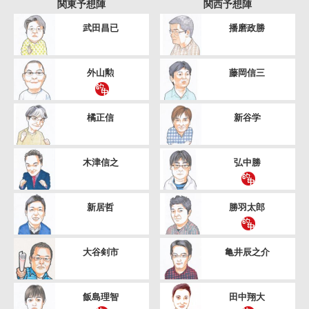
関東予想陣
関西予想陣
武田昌已
播磨政勝
外山勲
藤岡信三
橘正信
新谷学
木津信之
弘中勝
新居哲
勝羽太郎
大谷剣市
亀井辰之介
飯島理智
田中翔大