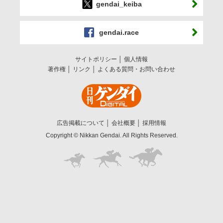
gendai_keiba
gendai.race
サイトポリシー
個人情報
著作権
リンク
よくある質問・お問い合わせ
広告掲載について
会社概要
採用情報
Copyright © Nikkan Gendai. All Rights Reserved.