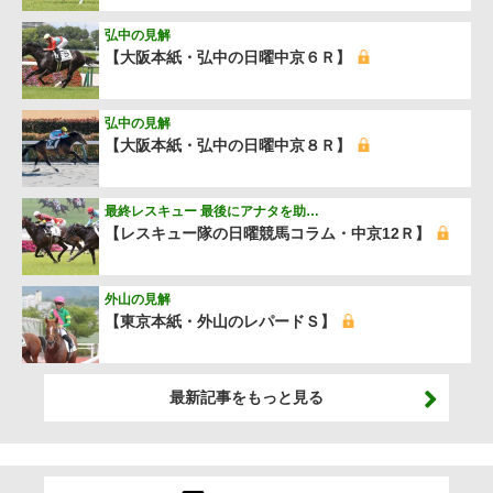
弘中の見解
【大阪本紙・弘中の日曜中京６Ｒ】
弘中の見解
【大阪本紙・弘中の日曜中京８Ｒ】
最終レスキュー 最後にアナタを助…
【レスキュー隊の日曜競馬コラム・中京12Ｒ】
外山の見解
【東京本紙・外山のレパードＳ】
最新記事をもっと見る