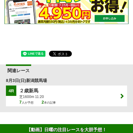
関連レース
8月3日(日)新潟競馬場
２歳新馬
4R
芝1600m 11:20
7
2
人が予想
本の記事
【動画】日曜の注目レースを大胆予想！