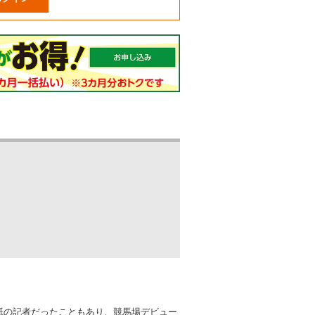
の記者だったこともあり、競馬場デビュー