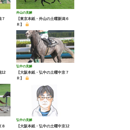
外山の見解
潟７
【東京本紙・外山の土曜新潟６
Ｒ】
弘中の見解
12
【大阪本紙・弘中の土曜中京７
Ｒ】
弘中の見解
京８
【大阪本紙・弘中の土曜中京12