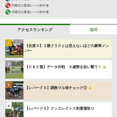
日曜日の重賞レース的中者
月曜日の重賞レース的中者
アクセスランキング
週間
1
【佐渡Ｓ】３勝クラスとは思えないほどの豪華メン
バー
2
【ＣＢＣ賞】データ作戦 ５歳勢を狙い撃て！
3
【レパードＳ】調教マル得チェック①
4
【レパードＳ】ドンエレクトス初重賞取り