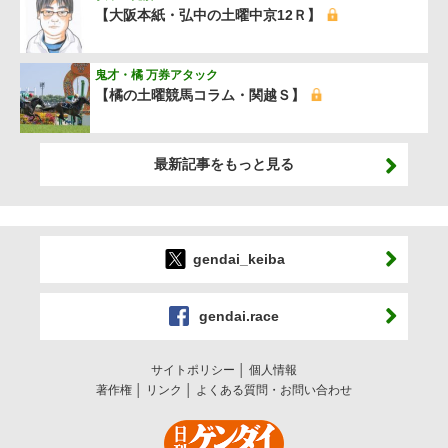
【大阪本紙・弘中の土曜中京12Ｒ】
鬼才・橘 万券アタック
【橘の土曜競馬コラム・関越Ｓ】
最新記事をもっと見る
gendai_keiba
gendai.race
サイトポリシー
個人情報
著作権
リンク
よくある質問・お問い合わせ