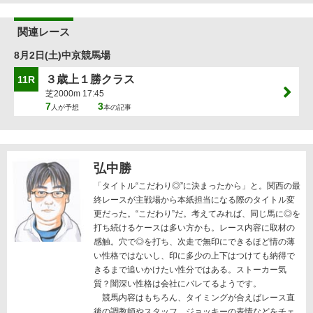
関連レース
8月2日(土)中京競馬場
３歳上１勝クラス
11R
芝2000m 17:45
7
3
人が予想
本の記事
弘中勝
「タイトル“こだわり◎”に決まったから」と。関西の最
終レースが主戦場から本紙担当になる際のタイトル変
更だった。“こだわり”だ。考えてみれば、同じ馬に◎を
打ち続けるケースは多い方かも。レース内容に取材の
感触。穴で◎を打ち、次走で無印にできるほど情の薄
い性格ではないし、印に多少の上下はつけても納得で
きるまで追いかけたい性分ではある。ストーカー気
質？闇深い性格は会社にバレてるようです。
競馬内容はもちろん、タイミングが合えばレース直
後の調教師やスタッフ、ジョッキーの表情などをチェ