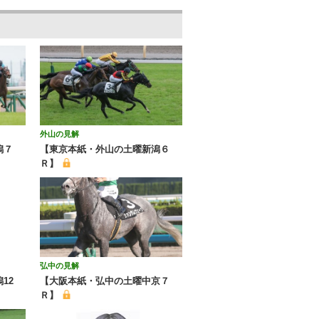
外山の見解
潟７
【東京本紙・外山の土曜新潟６
Ｒ】
弘中の見解
12
【大阪本紙・弘中の土曜中京７
Ｒ】