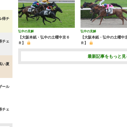
ル得チ
弘中の見解
弘中の見解
【大阪本紙・弘中の土曜中京６
【大阪本紙・弘中の土曜中
得チェ
Ｒ】
Ｒ】
最新記事をもっと見
高い夏
ザール
得チェ