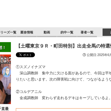
シリーズ一覧
厩舎情報
動画
的中一覧
著者一覧
【土曜東京９Ｒ・町田特別】出走全馬の特選
想！
公開日:2025年6月
①スズノイナズマ
深山調教師 集中力に欠ける面があるので、今回は平
りたいと思います。次の障害戦に向けて、つながるよう
②コルデアニル
金成調教師 変わらず走れるデキはキープしているよ
千直最