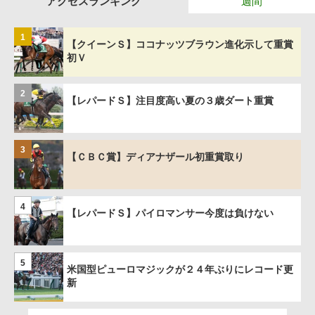
アクセスランキング
週間
1
【クイーンＳ】ココナッツブラウン進化示して重賞
初Ｖ
2
【レパードＳ】注目度高い夏の３歳ダート重賞
3
【ＣＢＣ賞】ディアナザール初重賞取り
4
【レパードＳ】パイロマンサー今度は負けない
5
米国型ピューロマジックが２４年ぶりにレコード更
新