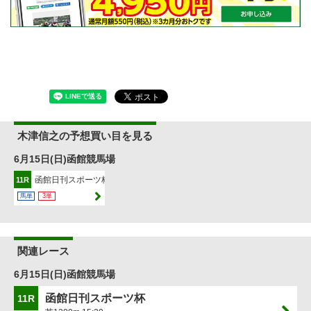
木津信之の予想買い目を見る
6月15日(日)函館競馬場
函館日刊スポーツ杯
11R
馬単
3単
関連レース
6月15日(日)函館競馬場
函館日刊スポーツ杯
11R