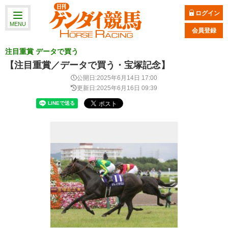
ログイン
MENU
会員登録
注目重賞 データで買う
【注目重賞／データで買う・宝塚記念】
公開日:2025年6月14日 17:00
更新日:2025年6月16日 09:39