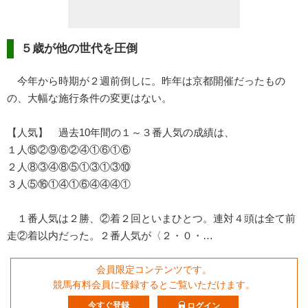
５歳が他の世代を圧倒
今年から時期が２週前倒しに。昨年は京都開催だったもの
の、大幅な施行条件の変更はない。
【人気】 過去10年間の１～３番人気の成績は、
１人⑮②⑨⑥②④①⑥①⑥
２人⑧③④⑧⑤①③①③⑩
３人⑤⑯①④①⑥④④④①
１番人気は２勝、②着２回といまひとつ。連対４頭は全て前
走②着以内だった。２番人気が〈２・０・…
会員限定コンテンツです。
競馬有料会員に登録するとご覧いただけます。
今すぐ登録
ログイン