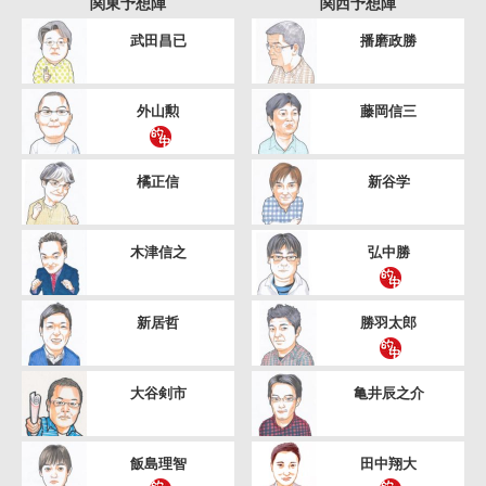
関東予想陣
関西予想陣
武田昌已
播磨政勝
外山勲
藤岡信三
橘正信
新谷学
木津信之
弘中勝
新居哲
勝羽太郎
大谷剣市
亀井辰之介
飯島理智
田中翔大