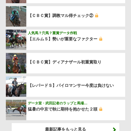
【ＣＢＣ賞】調教マル得チェック②
人気馬？穴馬？重賞データ作戦
【エルムＳ】勢いが重要なファクター
【ＣＢＣ賞】ディアナザール初重賞取り
【レパードＳ】パイロマンサー今度は負けない
データ室・武田記者のラップと馬場…
猛暑の中京で秋に期待を抱かせた２頭
最新記事をもっと見る