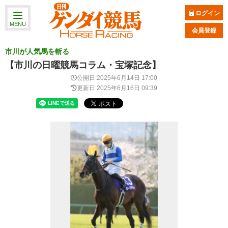
ログイン
MENU
会員登録
市川が人気馬を斬る
【市川の日曜競馬コラム・宝塚記念】
公開日:2025年6月14日 17:00
更新日:2025年6月16日 09:39