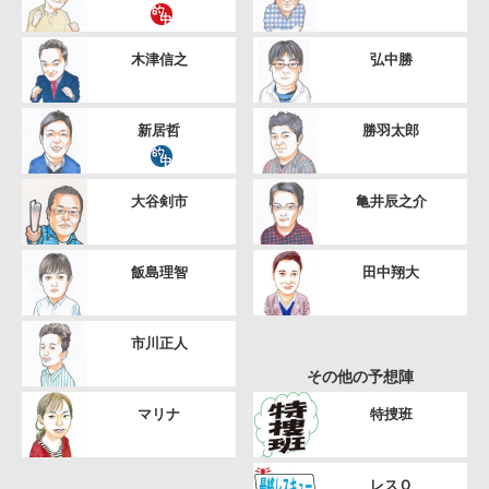
木津信之
弘中勝
新居哲
勝羽太郎
大谷剣市
亀井辰之介
飯島理智
田中翔大
市川正人
その他の予想陣
マリナ
特捜班
レスＱ