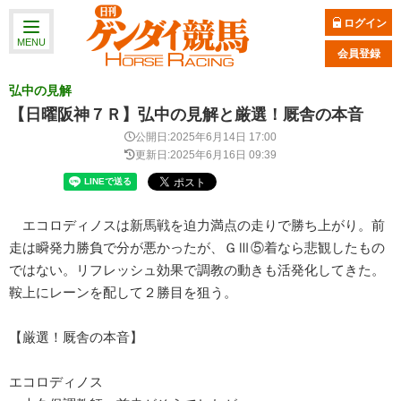
ログイン
MENU
会員登録
弘中の見解
【日曜阪神７Ｒ】弘中の見解と厳選！厩舎の本音
公開日:2025年6月14日 17:00
更新日:2025年6月16日 09:39
エコロディノスは新馬戦を迫力満点の走りで勝ち上がり。前
走は瞬発力勝負で分が悪かったが、ＧⅢ⑤着なら悲観したもの
ではない。リフレッシュ効果で調教の動きも活発化してきた。
鞍上にレーンを配して２勝目を狙う。
【厳選！厩舎の本音】
エコロディノス