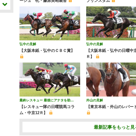
ージュ 牝・藤原英昭厩舎
プリンスダム
弘中の見解
弘中の見解
【大阪本紙・弘中のＣＢＣ賞】
【大阪本紙・弘中の日曜中
Ｒ】
最終レスキュー 最後にアナタを助…
外山の見解
【レスキュー隊の日曜競馬コラ
【東京本紙・外山のレパー
ム・中京12Ｒ】
最新記事をもっと見