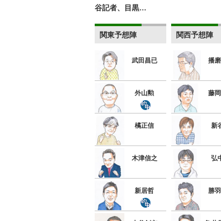
谷記者、目黒…
関東予想陣
関西予想陣
武田昌已
播磨
外山勲
藤岡
橘正信
新
木津信之
弘
新居哲
勝羽