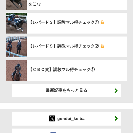
をこな…
【レパードＳ】調教マル得チェック①
【レパードＳ】調教マル得チェック②
【ＣＢＣ賞】調教マル得チェック①
最新記事をもっと見る
gendai_keiba