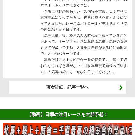
年です。キャリアは３０年に。
予想は取材の感触とレース内容を重視。１３年秋に
東京本紙になってからは、後者に重きを置くようにな
ってきました。レース＆パトロールビデオ見まくりで
予想に精を出す日々です。
馬券は単、複、枠連のみの時代から買っていること
もあって、オーソドックスに単勝＆馬単、馬連の２連
系までが多いですね。３連単は自信がある時に頭固定
で、というパターンです。
本紙だけにまずは的中が一番の使命でも、儲けて終
わらなければ意味がない。回収率重視で頑張っていま
す。人気薄の◎にも、ぜひ注目してください。
著者詳細、記事一覧へ
【動画】日曜の注目レースを大胆予想！