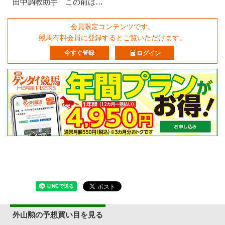
田中調教助手 この前は…
会員限定コンテンツです。
競馬有料会員に登録するとご覧いただけます。
今すぐ登録
ログイン
外山勲の予想買い目を見る