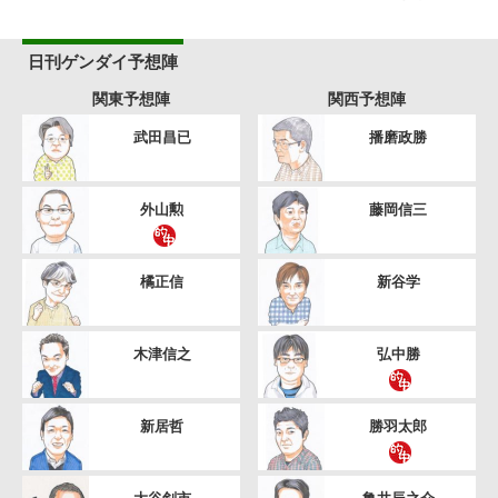
日刊ゲンダイ予想陣
関東予想陣
関西予想陣
武田昌已
播磨政勝
外山勲
藤岡信三
橘正信
新谷学
木津信之
弘中勝
新居哲
勝羽太郎