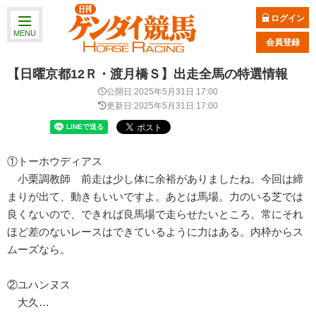
ログイン
MENU
会員登録
【日曜京都12Ｒ・渡月橋Ｓ】出走全馬の特選情報
公開日:2025年5月31日 17:00
更新日:2025年5月31日 17:00
①トーホウディアス
小栗調教師 前走は少し体に余裕がありましたね。今回は締
まりが出て、動きもいいですよ。あとは馬場。力のいる芝では
良くないので、できれば良馬場で走らせたいところ。常にそれ
ほど差のないレースはできているように力はある。内枠からス
ムーズなら。
②ユハンヌス
大久…