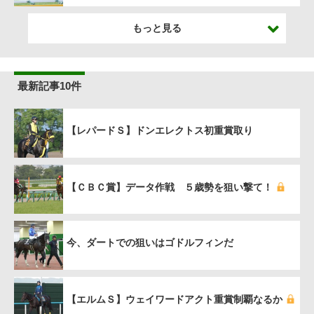
もっと見る
最新記事10件
【レパードＳ】ドンエレクトス初重賞取り
【ＣＢＣ賞】データ作戦 ５歳勢を狙い撃て！
今、ダートでの狙いはゴドルフィンだ
【エルムＳ】ウェイワードアクト重賞制覇なるか