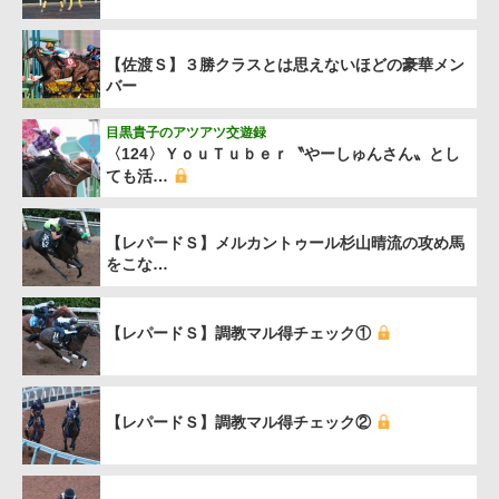
【佐渡Ｓ】３勝クラスとは思えないほどの豪華メン
バー
目黒貴子のアツアツ交遊録
〈124〉ＹｏｕＴｕｂｅｒ〝やーしゅんさん〟とし
ても活…
【レパードＳ】メルカントゥール杉山晴流の攻め馬
をこな…
【レパードＳ】調教マル得チェック①
【レパードＳ】調教マル得チェック②