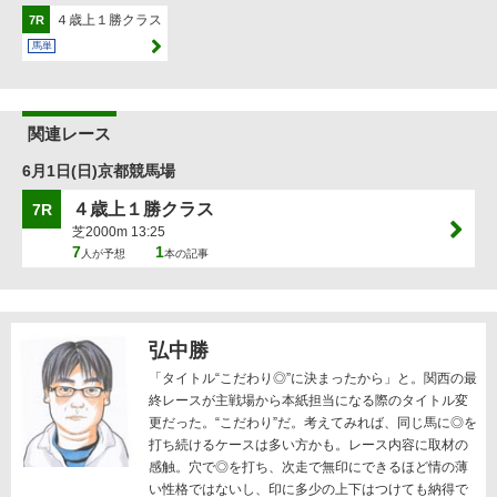
４歳上１勝クラス
7R
馬単
関連レース
6月1日(日)京都競馬場
４歳上１勝クラス
7R
芝2000m 13:25
7
1
人が予想
本の記事
弘中勝
「タイトル“こだわり◎”に決まったから」と。関西の最
終レースが主戦場から本紙担当になる際のタイトル変
更だった。“こだわり”だ。考えてみれば、同じ馬に◎を
打ち続けるケースは多い方かも。レース内容に取材の
感触。穴で◎を打ち、次走で無印にできるほど情の薄
い性格ではないし、印に多少の上下はつけても納得で