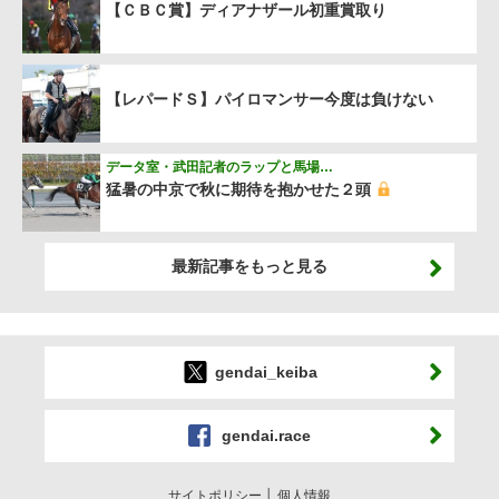
【ＣＢＣ賞】ディアナザール初重賞取り
【レパードＳ】パイロマンサー今度は負けない
データ室・武田記者のラップと馬場…
猛暑の中京で秋に期待を抱かせた２頭
最新記事をもっと見る
gendai_keiba
gendai.race
サイトポリシー
個人情報