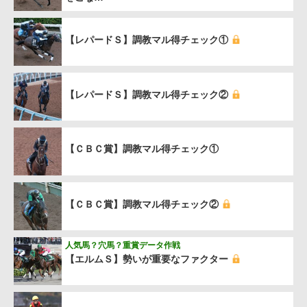
【レパードＳ】調教マル得チェック①
【レパードＳ】調教マル得チェック②
【ＣＢＣ賞】調教マル得チェック①
【ＣＢＣ賞】調教マル得チェック②
人気馬？穴馬？重賞データ作戦
【エルムＳ】勢いが重要なファクター