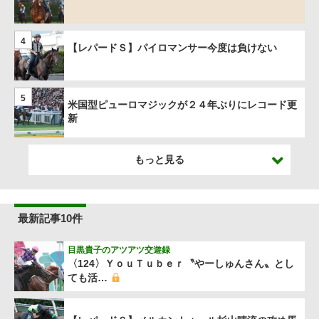
4
【レパードＳ】パイロマンサー今度は負けない
5
米国型ピューロマジックが２４年ぶりにレコード更
新
もっと見る
最新記事10件
目黒貴子のアツアツ交遊録
〈124〉ＹｏｕＴｕｂｅｒ〝やーしゅんさん〟とし
ても活…