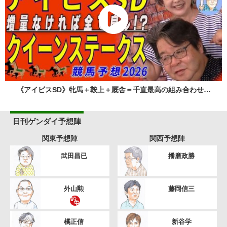
《アイビスSD》牝馬＋鞍上＋厩舎＝千直最高の組み合わせ…
日刊ゲンダイ予想陣
関東予想陣
関西予想陣
武田昌已
播磨政勝
外山勲
藤岡信三
橘正信
新谷学