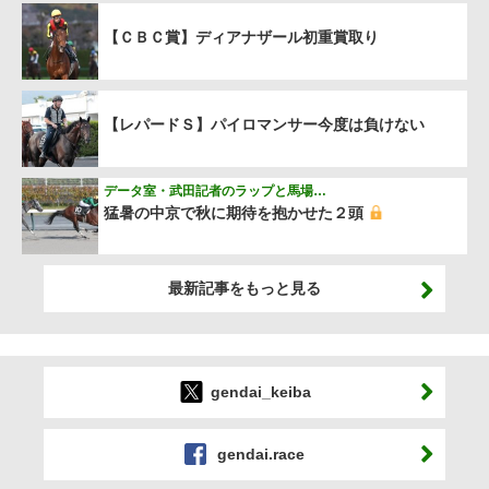
【ＣＢＣ賞】ディアナザール初重賞取り
【レパードＳ】パイロマンサー今度は負けない
データ室・武田記者のラップと馬場…
猛暑の中京で秋に期待を抱かせた２頭
最新記事をもっと見る
gendai_keiba
gendai.race