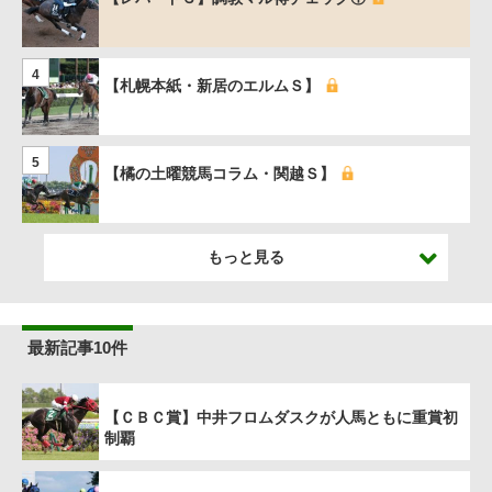
4
【札幌本紙・新居のエルムＳ】
5
【橘の土曜競馬コラム・関越Ｓ】
もっと見る
最新記事10件
【ＣＢＣ賞】中井フロムダスクが人馬ともに重賞初
制覇