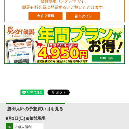
会員限定コンテンツです。
競馬有料会員に登録するとご覧いただけます。
今すぐ登録
ログイン
勝羽太郎の予想買い目を見る
6月1日(日)京都競馬場
３歳未勝利
3R