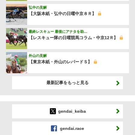
弘中の見解
【大阪本紙・弘中の日曜中京８Ｒ】
最終レスキュー 最後にアナタを助…
【レスキュー隊の日曜競馬コラム・中京12Ｒ】
外山の見解
【東京本紙・外山のレパードＳ】
最新記事をもっと見る
gendai_keiba
gendai.race