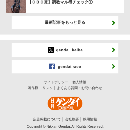
【ＣＢＣ賞】調教マル得チェック①
最新記事をもっと見る
gendai_keiba
gendai.race
サイトポリシー
個人情報
著作権
リンク
よくある質問・お問い合わせ
広告掲載について
会社概要
採用情報
Copyright © Nikkan Gendai. All Rights Reserved.