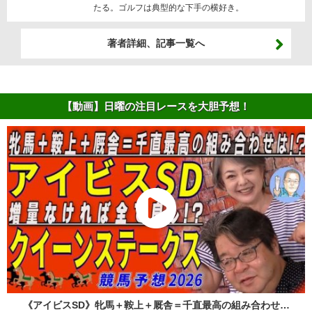
たる。ゴルフは典型的な下手の横好き。
著者詳細、記事一覧へ
【動画】日曜の注目レースを大胆予想！
《アイビスSD》牝馬＋鞍上＋厩舎＝千直最高の組み合わせ…