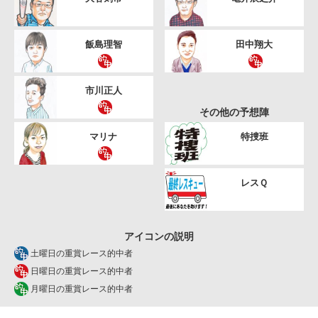
飯島理智
田中翔大
市川正人
その他の予想陣
マリナ
特捜班
レスＱ
アイコンの説明
土曜日の重賞レース的中者
日曜日の重賞レース的中者
月曜日の重賞レース的中者