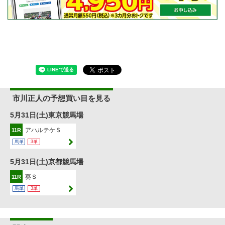
市川正人の予想買い目を見る
5月31日(土)東京競馬場
アハルテケＳ
11R
馬単
3単
5月31日(土)京都競馬場
葵Ｓ
11R
馬単
3単