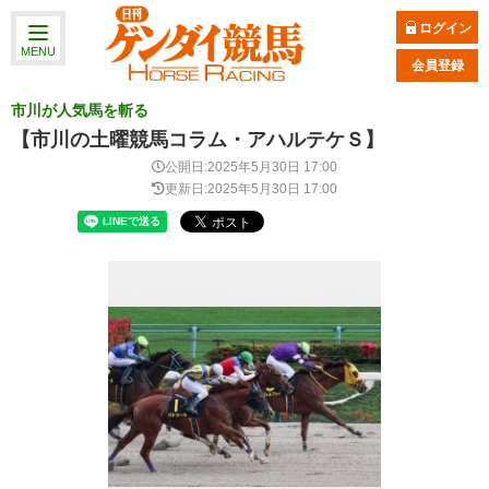
ログイン
MENU
会員登録
市川が人気馬を斬る
【市川の土曜競馬コラム・アハルテケＳ】
公開日:2025年5月30日 17:00
更新日:2025年5月30日 17:00