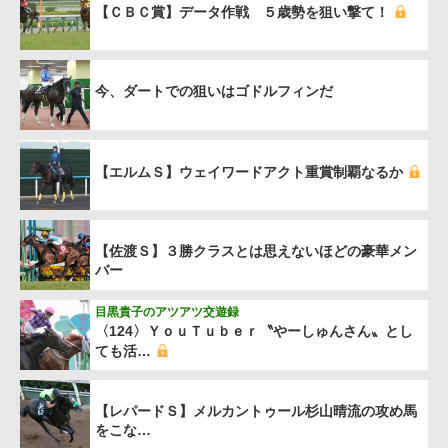
【ＣＢＣ賞】データ作戦 ５歳勢を狙い撃て！
今、ダートでの狙いはゴドルフィンだ
【エルムＳ】ウェイワードアクト重賞制覇なるか
【佐渡Ｓ】３勝クラスとは思えないほどの豪華メン
バー
目黒貴子のアツアツ交遊録
〈124〉ＹｏｕＴｕｂｅｒ〝やーしゅんさん〟とし
ても活…
【レパードＳ】メルカントゥール杉山晴流の攻め馬
をこな…