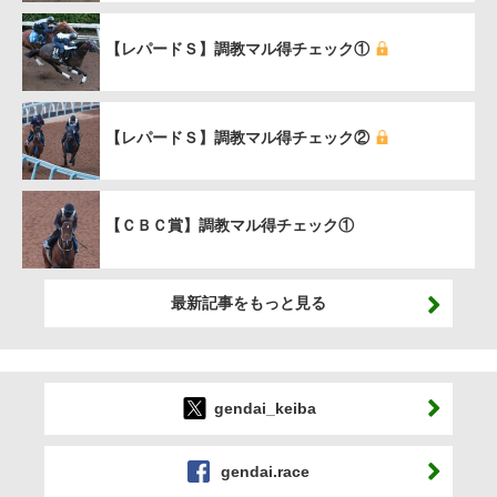
【レパードＳ】調教マル得チェック①
【レパードＳ】調教マル得チェック②
【ＣＢＣ賞】調教マル得チェック①
最新記事をもっと見る
gendai_keiba
gendai.race