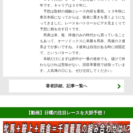
年です。キャリアは３０年に。
予想は取材の感触とレース内容を重視。１３年秋に
東京本紙になってからは、後者に重きを置くようにな
ってきました。レース＆パトロールビデオ見まくりで
予想に精を出す日々です。
馬券は単、複、枠連のみの時代から買っていること
もあって、オーソドックスに単勝＆馬単、馬連の２連
系までが多いですね。３連単は自信がある時に頭固定
で、というパターンです。
本紙だけにまずは的中が一番の使命でも、儲けて終
わらなければ意味がない。回収率重視で頑張っていま
す。人気薄の◎にも、ぜひ注目してください。
著者詳細、記事一覧へ
【動画】日曜の注目レースを大胆予想！