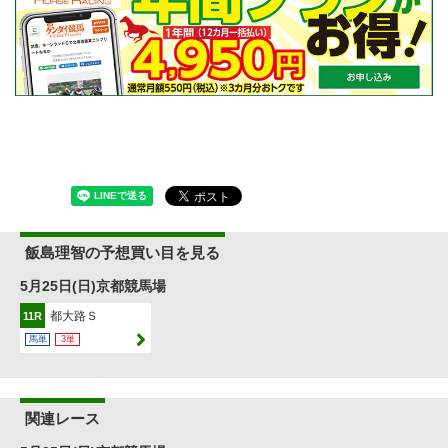
飯島理智の予想買い目を見る
5月25日(日)京都競馬場
都大路Ｓ
11R
馬単
3単
関連レース