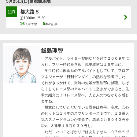
5月25日(日)京都競馬場
都大路Ｓ
11R
芝1800m 15:30
16
5
人が予想
本の記事
飯島理智
アルバイト、ライター契約などを経て２００９年に
入社。フリー時代を含め、現場取材は１６年目に。
学生時代に飲食系のアルバイトをしていて、フロア
マネジャーが「日刊ゲンダイ」の熱烈な読者でした。
それがきっかけで、当時の先輩が整理部に就職。しば
らくしてレース部のアルバイトに空きができると、先
輩の紹介によりレース部へ。人と人のつながりを感じ
ますね。
懇意にしていただいている厩舎は奥平、高木。会心
のヒットは１４年のスプリンターズＳです。１３番人
気のスノードラゴンが本命で、馬単２万６０４０円を
◎○、３連単１９万９３０円も。
ただ、いいことばかりではありません。０７年のヴ