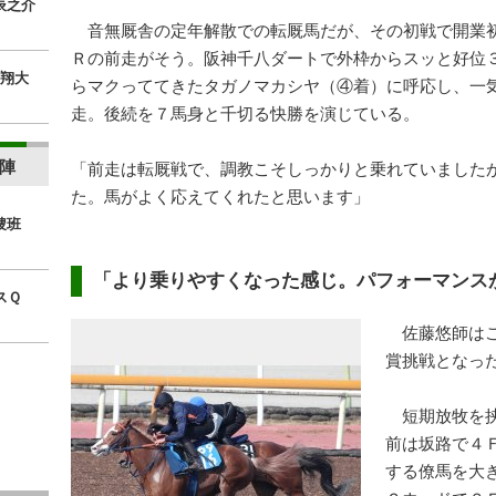
辰之介
音無厩舎の定年解散での転厩馬だが、その初戦で開業
Ｒの前走がそう。阪神千八ダートで外枠からスッと好位
翔大
らマクっててきたタガノマカシヤ（④着）に呼応し、一
走。後続を７馬身と千切る快勝を演じている。
陣
「前走は転厩戦で、調教こそしっかりと乗れていました
た。馬がよく応えてくれたと思います」
捜班
「より乗りやすくなった感じ。パフォーマンス
スＱ
佐藤悠師はこ
賞挑戦となっ
短期放牧を挟
前は坂路で４
する僚馬を大