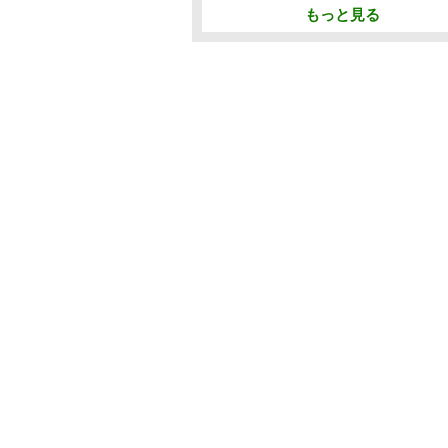
もっと見る