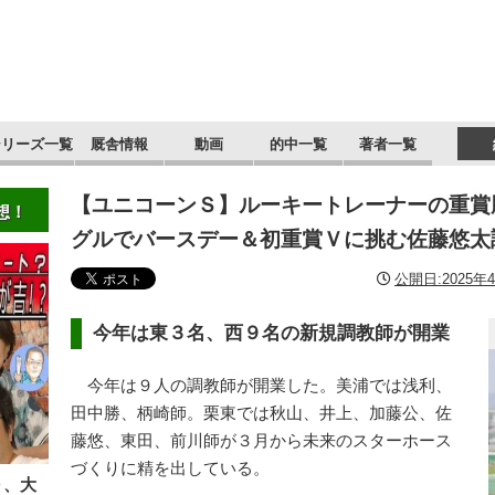
シリーズ一覧
厩舎情報
動画
的中一覧
著者一覧
【ユニコーンＳ】ルーキートレーナーの重賞
想！
グルでバースデー＆初重賞Ｖに挑む佐藤悠太
公開日:2025年4
今年は東３名、西９名の新規調教師が開業
今年は９人の調教師が開業した。美浦では浅利、
田中勝、柄崎師。栗東では秋山、井上、加藤公、佐
藤悠、東田、前川師が３月から未来のスターホース
づくりに精を出している。
Ｄ、大