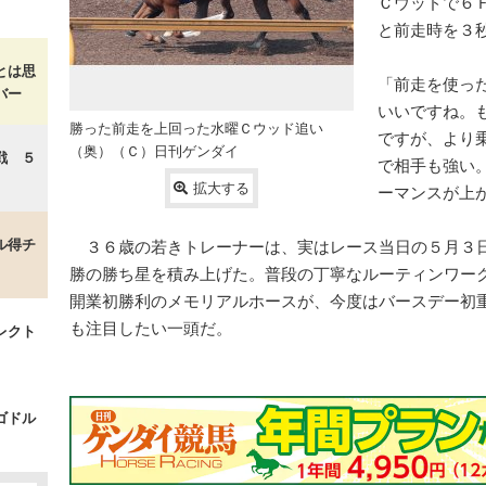
Ｃウッドで６
と前走時を３
とは思
「前走を使っ
バー
いいですね。
勝った前走を上回った水曜Ｃウッド追い
ですが、より
（奥）（Ｃ）日刊ゲンダイ
戦 ５
で相手も強い
拡大する
ーマンスが上
ル得チ
３６歳の若きトレーナーは、実はレース当日の５月３
勝の勝ち星を積み上げた。普段の丁寧なルーティンワー
開業初勝利のメモリアルホースが、今度はバースデー初
も注目したい一頭だ。
レクト
ゴドル