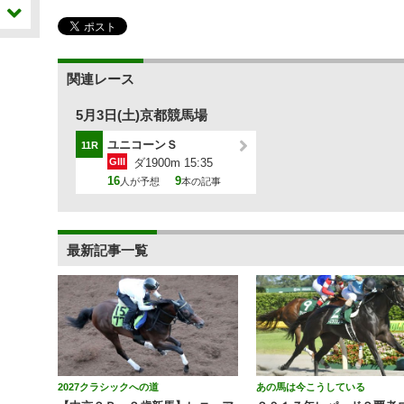
関連レース
5月3日(土)京都競馬場
ユニコーンＳ
11R
GIII
ダ1900m 15:35
16
9
人が予想
本の記事
最新記事一覧
2027クラシックへの道
あの馬は今こうしている