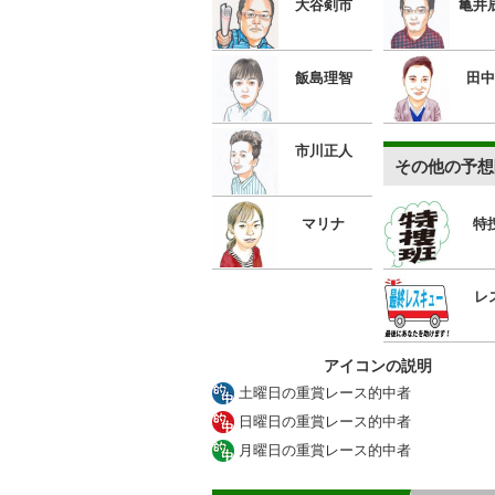
大谷剣市
亀井
飯島理智
田中
市川正人
その他の予想
マリナ
特
レ
アイコンの説明
土曜日の重賞レース的中者
日曜日の重賞レース的中者
月曜日の重賞レース的中者