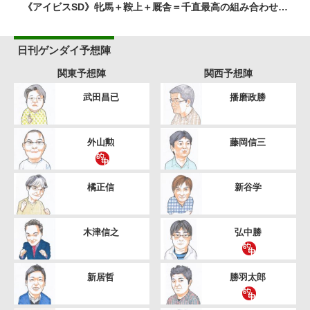
《アイビスSD》牝馬＋鞍上＋厩舎＝千直最高の組み合わせ…
日刊ゲンダイ予想陣
関東予想陣
関西予想陣
武田昌已
播磨政勝
外山勲
藤岡信三
橘正信
新谷学
木津信之
弘中勝
新居哲
勝羽太郎