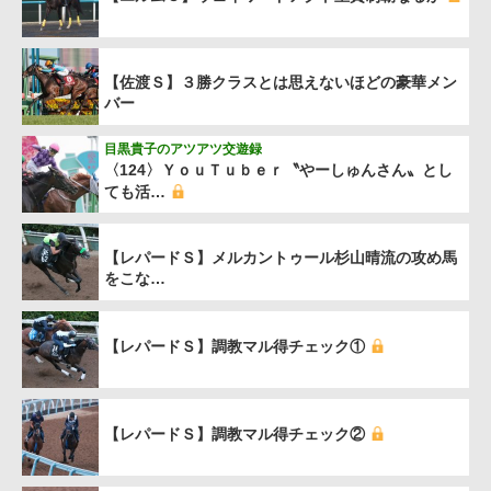
【佐渡Ｓ】３勝クラスとは思えないほどの豪華メン
バー
目黒貴子のアツアツ交遊録
〈124〉ＹｏｕＴｕｂｅｒ〝やーしゅんさん〟とし
ても活…
【レパードＳ】メルカントゥール杉山晴流の攻め馬
をこな…
【レパードＳ】調教マル得チェック①
【レパードＳ】調教マル得チェック②