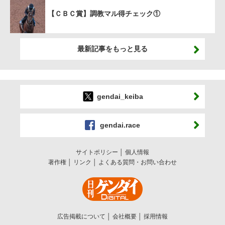
【ＣＢＣ賞】調教マル得チェック①
最新記事をもっと見る
gendai_keiba
gendai.race
サイトポリシー
個人情報
著作権
リンク
よくある質問・お問い合わせ
広告掲載について
会社概要
採用情報