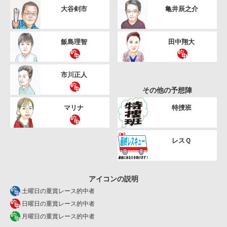
大谷剣市
亀井辰之介
飯島理智
田中翔大
市川正人
その他の予想陣
マリナ
特捜班
レスＱ
アイコンの説明
土曜日の重賞レース的中者
日曜日の重賞レース的中者
月曜日の重賞レース的中者