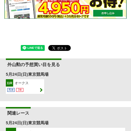
外山勲の予想買い目を見る
5月24日(日)東京競馬場
オークス
11R
馬単
3単
関連レース
5月24日(日)東京競馬場