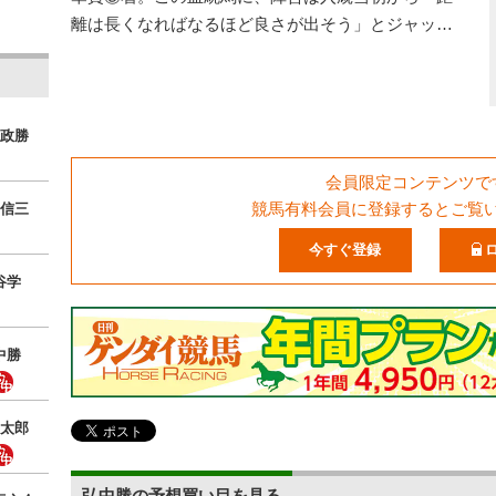
離は長くなればなるほど良さが出そう」とジャッ…
政勝
会員限定コンテンツで
競馬有料会員に登録するとご覧
信三
今すぐ登録
谷学
中勝
太郎
弘中勝の予想買い目を見る