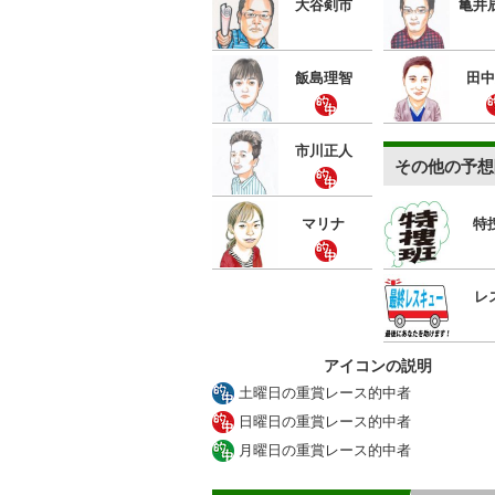
大谷剣市
亀井
飯島理智
田中
市川正人
その他の予想
マリナ
特
レ
アイコンの説明
土曜日の重賞レース的中者
日曜日の重賞レース的中者
月曜日の重賞レース的中者