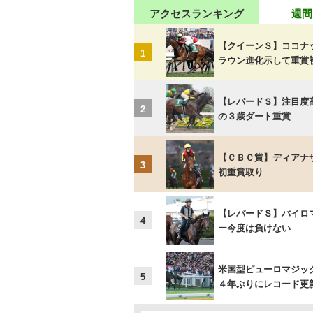
アクセスランキング
週間
【クイーンＳ】ココナ
1
ラウン進化示して重賞
【レパードＳ】注目度
2
の３歳ダート重賞
【ＣＢＣ賞】ディアナ
3
初重賞取り
【レパードＳ】パイロ
4
ー今度は負けない
米国型ピューロマジッ
5
４年ぶりにレコード更