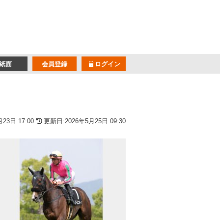
紙面
会員登録
ログイン
23日 17:00
更新日:2026年5月25日 09:30