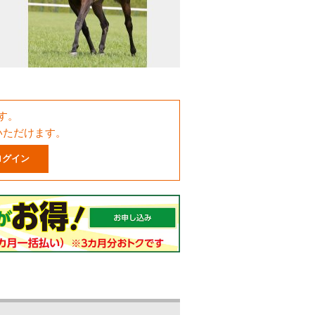
す。
いただけます。
ログイン