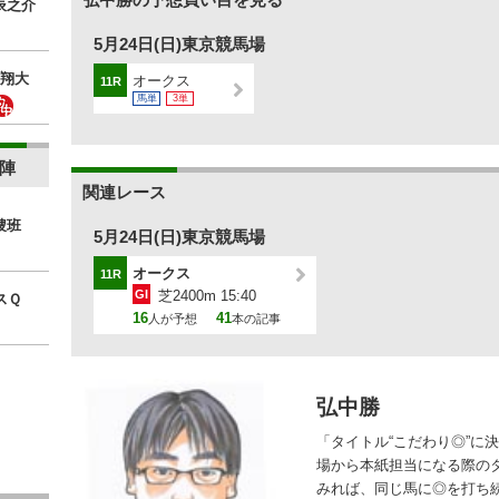
辰之介
5月24日(日)東京競馬場
翔大
オークス
11R
馬単
3単
陣
関連レース
捜班
5月24日(日)東京競馬場
オークス
11R
GI
芝2400m 15:40
スＱ
16
41
人が予想
本の記事
弘中勝
「タイトル“こだわり◎”に
場から本紙担当になる際のタ
みれば、同じ馬に◎を打ち