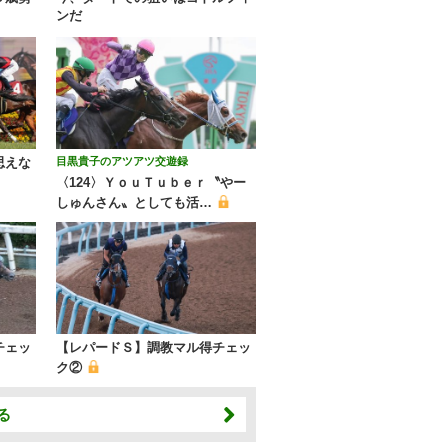
ンだ
思えな
目黒貴子のアツアツ交遊録
〈124〉ＹｏｕＴｕｂｅｒ〝やー
しゅんさん〟としても活…
チェッ
【レパードＳ】調教マル得チェッ
ク②
る