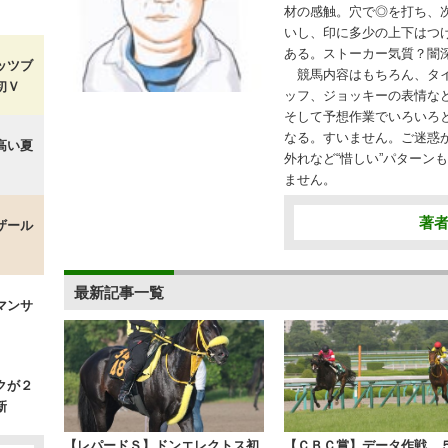
材の感触。穴で◎を打ち、
いし、印に多少の上下はつ
ある。ストーカー気質？闇
ッツブ
競馬内容はもちろん、タイ
初Ｖ
ッフ、ジョッキーの表情な
そして予想作業でいろいろと
なる。すいません。ご迷惑
高い夏
外れなど“惜しい”パターン
ません。
著
ザール
最新記事一覧
マンサ
クが２
新
【レパードＳ】ドンエレクトス初
【ＣＢＣ賞】データ作戦 