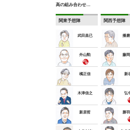
高の組み合わせ…
関東予想陣
関西予想陣
武田昌已
播磨
外山勲
藤岡
橘正信
新
木津信之
弘
新居哲
勝羽