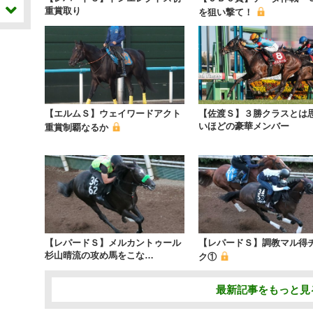
重賞取り
を狙い撃て！
【エルムＳ】ウェイワードアクト
【佐渡Ｓ】３勝クラスとは
いほどの豪華メンバー
重賞制覇なるか
【レパードＳ】メルカントゥール
【レパードＳ】調教マル得
杉山晴流の攻め馬をこな…
ク①
最新記事をもっと見