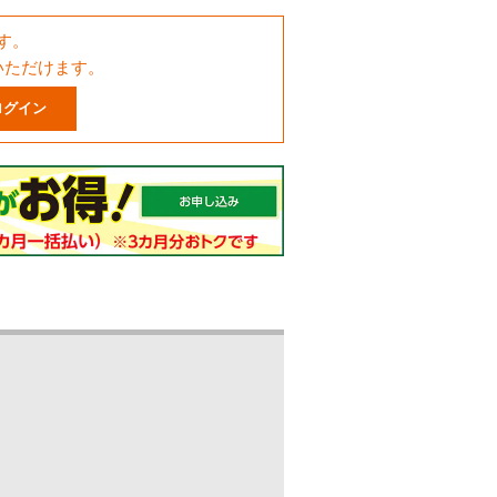
す。
いただけます。
ログイン