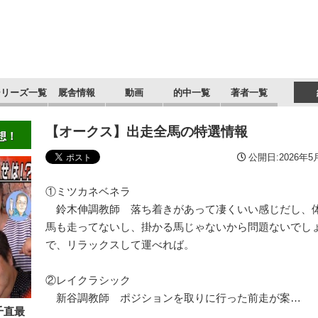
シリーズ一覧
厩舎情報
動画
的中一覧
著者一覧
【オークス】出走全馬の特選情報
想！
公開日:2026年5月
①ミツカネベネラ
鈴木伸調教師 落ち着きがあって凄くいい感じだし、
馬も走ってないし、掛かる馬じゃないから問題ないでし
で、リラックスして運べれば。
②レイクラシック
新谷調教師 ポジションを取りに行った前走が案…
千直最