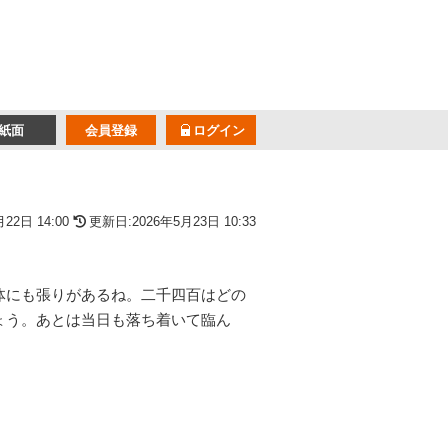
紙面
会員登録
ログイン
22日 14:00
更新日:2026年5月23日 10:33
体にも張りがあるね。二千四百はどの
ょう。あとは当日も落ち着いて臨ん