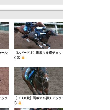
ゥール
【レパードＳ】調教マル得チェッ
ク①
ェック
【ＣＢＣ賞】調教マル得チェック
②