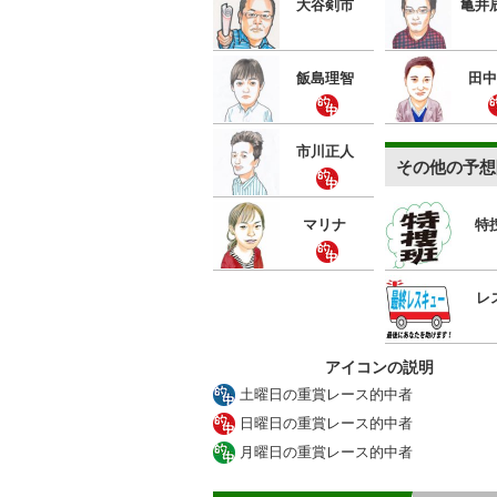
大谷剣市
亀井
飯島理智
田中
市川正人
その他の予想
マリナ
特
レ
アイコンの説明
土曜日の重賞レース的中者
日曜日の重賞レース的中者
月曜日の重賞レース的中者