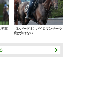
ル初重
【レパードＳ】パイロマンサー今
度は負けない
る