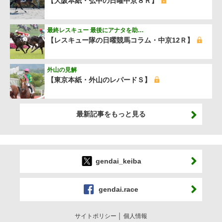
【大阪本紙・弘中の日曜中京８Ｒ】
最終レスキュー 最後にアナタを助…
【レスキュー隊の日曜競馬コラム・中京12Ｒ】
外山の見解
【東京本紙・外山のレパードＳ】
最新記事をもっと見る
gendai_keiba
gendai.race
サイトポリシー
個人情報