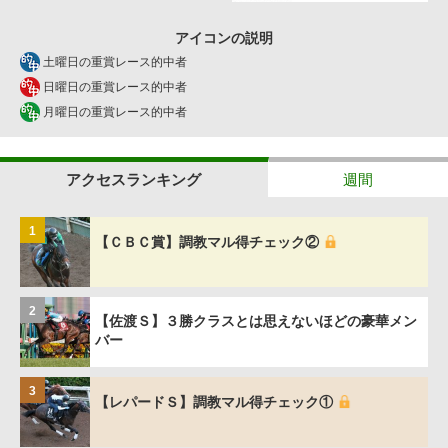
アイコンの説明
土曜日の重賞レース的中者
日曜日の重賞レース的中者
月曜日の重賞レース的中者
アクセスランキング
週間
1
【ＣＢＣ賞】調教マル得チェック②
2
【佐渡Ｓ】３勝クラスとは思えないほどの豪華メン
バー
3
【レパードＳ】調教マル得チェック①