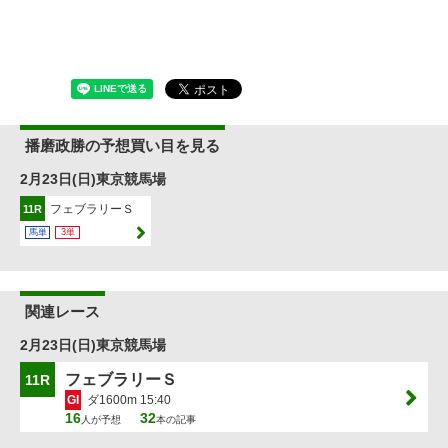
播磨政勝の予想買い目を見る
2月23日(日)東京競馬場
フェブラリーＳ
11R
馬単
3単
関連レース
2月23日(日)東京競馬場
フェブラリーＳ
11R
GI
ダ1600m 15:40
16
32
人が予想
本の記事