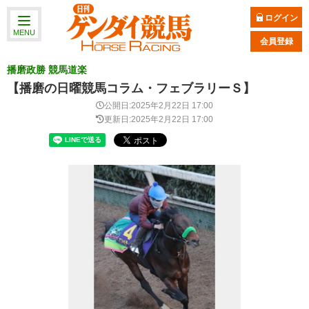
ログイン
MENU
会員登録
播磨政勝 競馬道楽
【播磨の日曜競馬コラム・フェブラリーＳ】
公開日:2025年2月22日 17:00
更新日:2025年2月22日 17:00