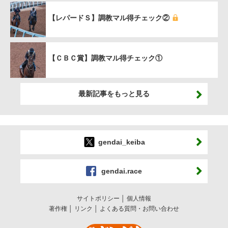
【レパードＳ】調教マル得チェック②
【ＣＢＣ賞】調教マル得チェック①
最新記事をもっと見る
gendai_keiba
gendai.race
サイトポリシー
個人情報
著作権
リンク
よくある質問・お問い合わせ