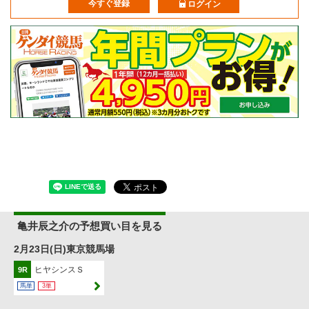
今すぐ登録
ログイン
亀井辰之介の予想買い目を見る
2月23日(日)東京競馬場
ヒヤシンスＳ
9R
馬単
3単