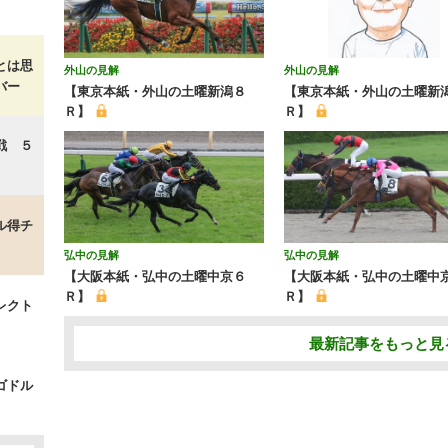
とは思
外山の見解
外山の見解
バー
【東京本紙・外山の土曜新潟８
【東京本紙・外山の土曜新潟
Ｒ】
Ｒ】
戦 ５
ル得チ
弘中の見解
弘中の見解
【大阪本紙・弘中の土曜中京６
【大阪本紙・弘中の土曜中
Ｒ】
Ｒ】
レクト
最新記事をもっと見
ゴドル