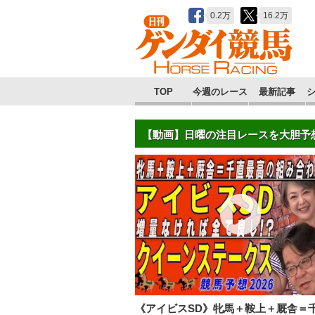
0.2万
16.2万
TOP
今週のレース
最新記事
【動画】日曜の注目レースを大胆予
《アイビスSD》牝馬＋鞍上＋厩舎＝