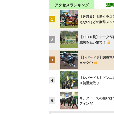
アクセスランキング
週間
【佐渡Ｓ】３勝クラス
1
えないほどの豪華メン
【ＣＢＣ賞】データ作
2
歳勢を狙い撃て！
【レパードＳ】調教マ
3
ェック①
【レパードＳ】ドンエ
4
ス初重賞取り
今、ダートでの狙いは
5
フィンだ