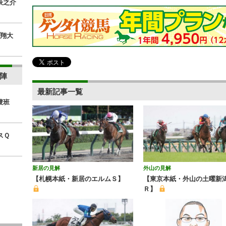
辰之介
翔大
陣
最新記事一覧
捜班
スＱ
新居の見解
外山の見解
【札幌本紙・新居のエルムＳ】
【東京本紙・外山の土曜新
Ｒ】