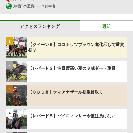
月曜日の重賞レース的中者
アクセスランキング
週間
1
【クイーンＳ】ココナッツブラウン進化示して重賞
初Ｖ
2
【レパードＳ】注目度高い夏の３歳ダート重賞
3
【ＣＢＣ賞】ディアナザール初重賞取り
4
【レパードＳ】パイロマンサー今度は負けない