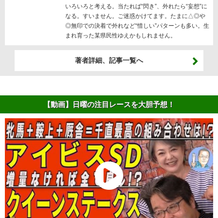
いろいろと考える。当たれば“閃き”、外れたら“妄想”に
なる。すいません。ご迷惑かけてます。たまに△◎や
◎無印での決着で外れなど“惜しい”パターンも多い。生
まれ育った某県民性ゆえかもしれません。
著者詳細、記事一覧へ
【動画】日曜の注目レースを大胆予想！