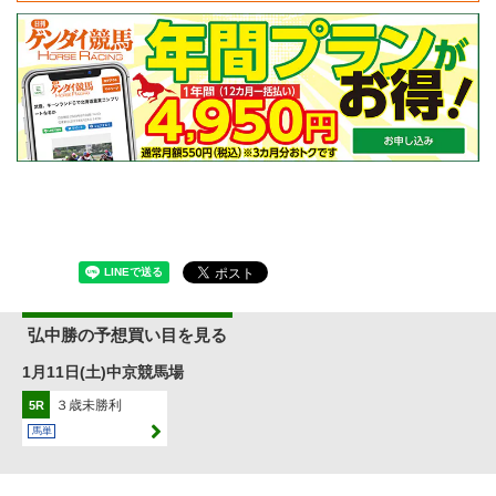
弘中勝の予想買い目を見る
1月11日(土)中京競馬場
３歳未勝利
5R
馬単