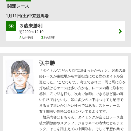
関連レース
1月11日(土)中京競馬場
３歳未勝利
5R
芝2200m 12:10
7
3
人が予想
本の記事
弘中勝
「タイトル“こだわり◎”に決まったから」と。関西の最
終レースが主戦場から本紙担当になる際のタイトル変
更だった。“こだわり”だ。考えてみれば、同じ馬に◎を
打ち続けるケースは多い方かも。レース内容に取材の
感触。穴で◎を打ち、次走で無印にできるほど情の薄
い性格ではないし、印に多少の上下はつけても納得で
きるまで追いかけたい性分ではある。ストーカー気
質？闇深い性格は会社にバレてるようです。
競馬内容はもちろん、タイミングが合えばレース直
後の調教師やスタッフ、ジョッキーの表情などをチェ
ック。そこを踏まえての中間取材。そして予想作業で