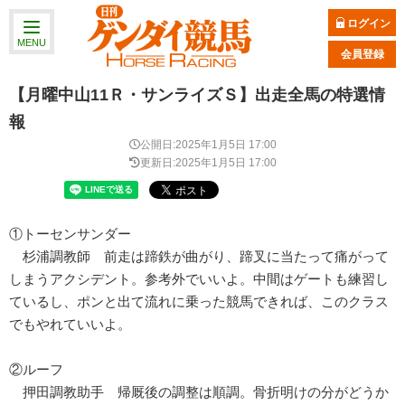
ログイン
MENU
会員登録
【月曜中山11Ｒ・サンライズＳ】出走全馬の特選情
報
公開日:2025年1月5日 17:00
更新日:2025年1月5日 17:00
①トーセンサンダー
杉浦調教師 前走は蹄鉄が曲がり、蹄叉に当たって痛がって
しまうアクシデント。参考外でいいよ。中間はゲートも練習し
ているし、ポンと出て流れに乗った競馬できれば、このクラス
でもやれていいよ。
②ルーフ
押田調教助手 帰厩後の調整は順調。骨折明けの分がどうか