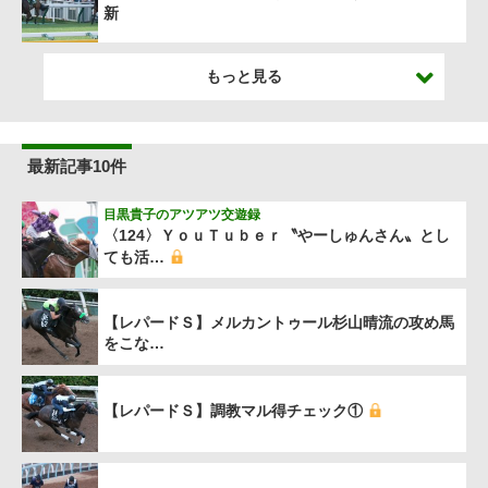
新
もっと見る
最新記事10件
目黒貴子のアツアツ交遊録
〈124〉ＹｏｕＴｕｂｅｒ〝やーしゅんさん〟とし
ても活…
【レパードＳ】メルカントゥール杉山晴流の攻め馬
をこな…
【レパードＳ】調教マル得チェック①