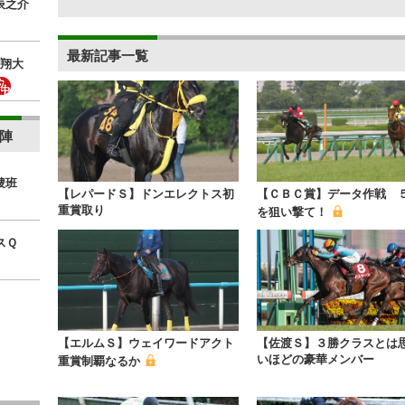
辰之介
最新記事一覧
翔大
陣
捜班
【レパードＳ】ドンエレクトス初
【ＣＢＣ賞】データ作戦 
重賞取り
を狙い撃て！
スＱ
【エルムＳ】ウェイワードアクト
【佐渡Ｓ】３勝クラスとは
いほどの豪華メンバー
重賞制覇なるか