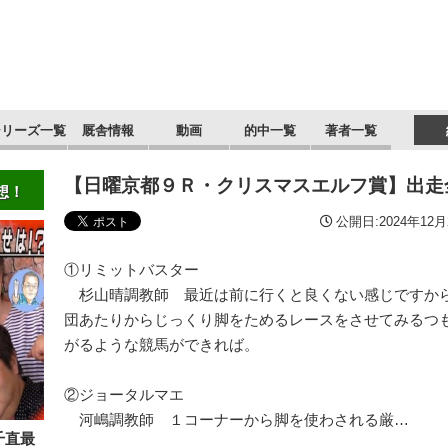
シリーズ一覧
厩舎情報
動画
的中一覧
著者一覧
【日曜京都９Ｒ・クリスマスエルフ賞】出走
想！
公開日:2024年12月2
①リミットバスター
杉山晴調教師 最近は前に行くと良くない感じですか
団あたりからじっくり脚をためるレースをさせてみるつ
がるような競馬ができれば。
②ジョータルマエ
河嶋調教師 １コーナーから脚を使わされる厳…
千直最