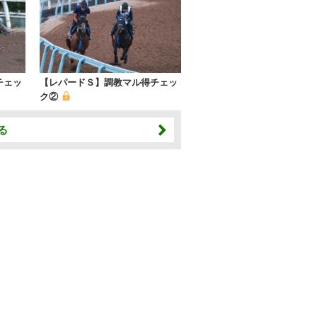
チェッ
【レパードＳ】調教マル得チェッ
ク②
る