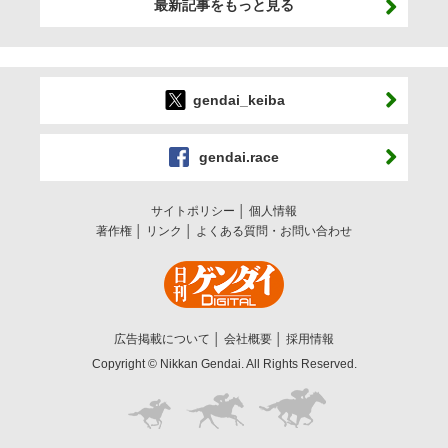
最新記事をもっと見る
gendai_keiba
gendai.race
サイトポリシー
個人情報
著作権
リンク
よくある質問・お問い合わせ
広告掲載について
会社概要
採用情報
Copyright © Nikkan Gendai. All Rights Reserved.