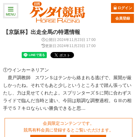
ログイン
MENU
会員登録
【京阪杯】出走全馬の特選情報
公開日:2024年11月23日 17:00
更新日:2024年11月23日 17:00
①ウインカーネリアン
鹿戸調教師 スワンＳはテンから絡まれる逃げで、展開が厳
しかったね。それでもあと少しというところまで踏ん張ってい
たし、力は見せてくれたよ。スプリンターズＳに間に合わずス
ライドで臨んだ当時と違い、今回は順調な調整過程。ＧⅢの相
手で５７キロならいい勝負できると思…
会員限定コンテンツです。
競馬有料会員に登録するとご覧いただけます。