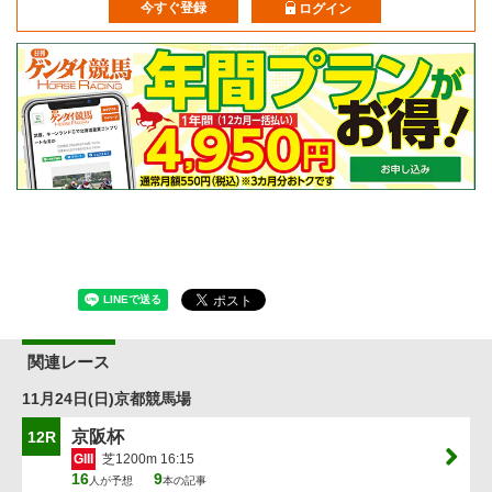
今すぐ登録
ログイン
関連レース
11月24日(日)京都競馬場
京阪杯
12R
GIII
芝1200m 16:15
16
9
人が予想
本の記事