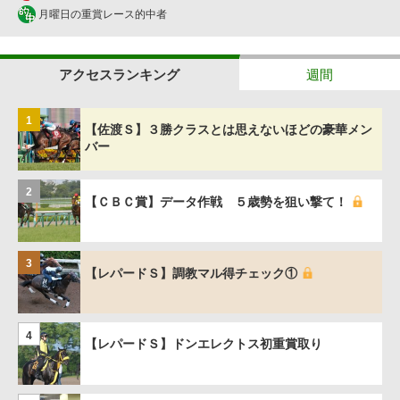
月曜日の重賞レース的中者
アクセスランキング
週間
1
【佐渡Ｓ】３勝クラスとは思えないほどの豪華メン
バー
2
【ＣＢＣ賞】データ作戦 ５歳勢を狙い撃て！
3
【レパードＳ】調教マル得チェック①
4
【レパードＳ】ドンエレクトス初重賞取り