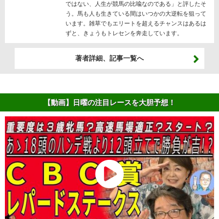
ではない、人生が競馬の比喩なのである」と評したそ
う。馬も人も生きている間はいつかの大逆転を狙って
います。雑草でもエリートを超えるチャンスはあるは
ずと、きょうもトレセンを奔走しています。
著者詳細、記事一覧へ
【動画】日曜の注目レースを大胆予想！