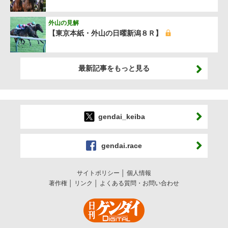
外山の見解
【東京本紙・外山の日曜新潟８Ｒ】
最新記事をもっと見る
gendai_keiba
gendai.race
サイトポリシー
個人情報
著作権
リンク
よくある質問・お問い合わせ