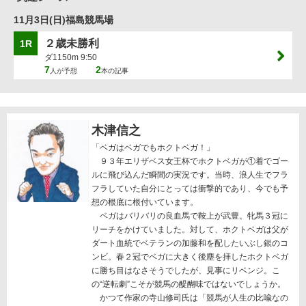
11月3日(日)福島競馬場
２歳未勝利
1R
ダ1150m 9:50
7
2
人が予想
本の記事
木津信之
「ベガはベガでもホクトベガ！」
９３年エリザベス女王杯でホクトベガが①着でゴー
ルに飛び込んだ瞬間の実況です。当時、浪人生でフラ
フラしていた自分にとっては衝撃的であり、今でも予
想の根底に根付いています。
ベガはバリバリの良血馬で鞍上が武豊。牝馬３冠に
リーチをかけていました。対して、ホクトベガは父が
ダート血統でベテランの加藤和を配したいぶし銀のコ
ンビ。春２冠でベガに大きく後塵を拝したホクトベガ
に勝ち目はなさそうでしたが、見事にリベンジ。こ
の“逆転劇”こそが競馬の醍醐味ではないでしょうか。
かつて作家の寺山修司氏は「競馬が人生の比喩なの