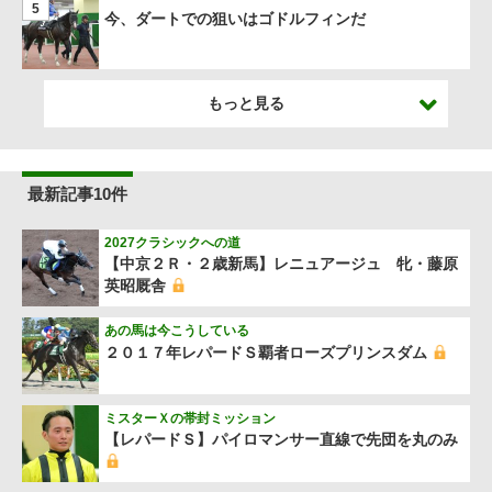
5
今、ダートでの狙いはゴドルフィンだ
もっと見る
最新記事10件
2027クラシックへの道
【中京２Ｒ・２歳新馬】レニュアージュ 牝・藤原
英昭厩舎
あの馬は今こうしている
２０１７年レパードＳ覇者ローズプリンスダム
ミスターＸの帯封ミッション
【レパードＳ】パイロマンサー直線で先団を丸のみ