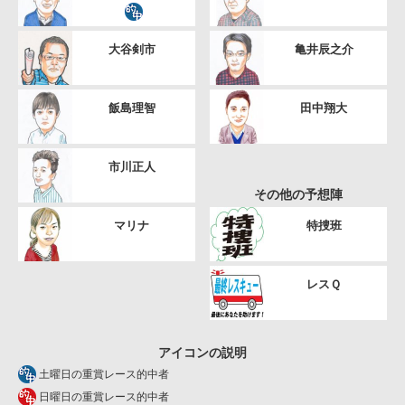
大谷剣市
亀井辰之介
飯島理智
田中翔大
市川正人
その他の予想陣
マリナ
特捜班
レスＱ
アイコンの説明
土曜日の重賞レース的中者
日曜日の重賞レース的中者