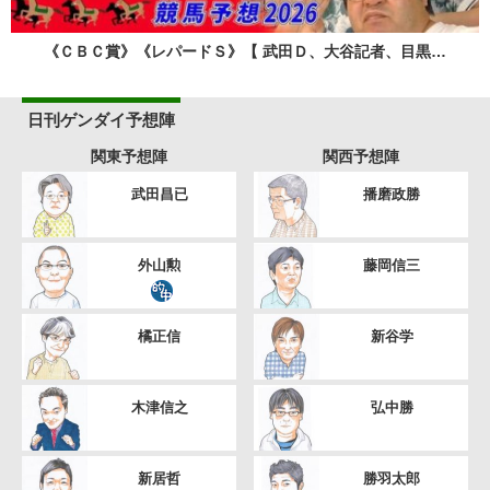
《ＣＢＣ賞》《レパードＳ》【 武田Ｄ、大谷記者、目黒…
日刊ゲンダイ予想陣
関東予想陣
関西予想陣
武田昌已
播磨政勝
外山勲
藤岡信三
橘正信
新谷学
木津信之
弘中勝
新居哲
勝羽太郎