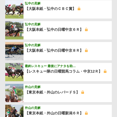
弘中の見解
【大阪本紙・弘中のＣＢＣ賞】
弘中の見解
【大阪本紙・弘中の日曜中京６Ｒ】
弘中の見解
【大阪本紙・弘中の日曜中京８Ｒ】
最終レスキュー 最後にアナタを助…
【レスキュー隊の日曜競馬コラム・中京12Ｒ】
外山の見解
【東京本紙・外山のレパードＳ】
外山の見解
【東京本紙・外山の日曜新潟６Ｒ】