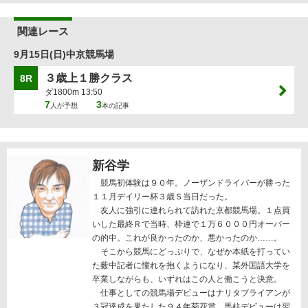
関連レース
9月15日(日)中京競馬場
３歳上１勝クラス
8R
ダ1800m 13:50
7
3
人が予想
本の記事
新谷学
競馬初体験は９０年。ノーザンドライバーが勝った
１１月デイリー杯３歳Ｓ当日だった。
友人に強引に連れられて訪れた京都競馬場。１点買
いした最終Ｒで当時、枠連で１万６０００円オーバー
の的中。これが良かったのか、悪かったのか……。
そこから競馬にどっぷりで、なぜか本紙を打ってい
た薮中記者に憧れを抱くようになり、某外国語大学を
卒業しながらも、いずれはこの人と働こうと決意。
仕事としての競馬場デビューはナリタブライアンが
３冠達成を果たした９４年菊花賞。馬柱デビューは翌