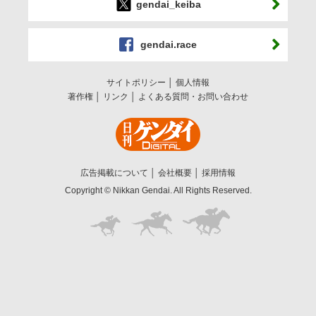
gendai_keiba
gendai.race
サイトポリシー
個人情報
著作権
リンク
よくある質問・お問い合わせ
広告掲載について
会社概要
採用情報
Copyright © Nikkan Gendai. All Rights Reserved.