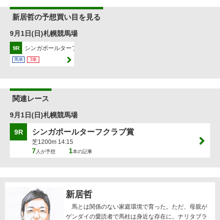
新居哲の予想買い目を見る
9月1日(日)札幌競馬場
シンガポールターフクラブ賞
9R
馬単
3単
関連レース
9月1日(日)札幌競馬場
シンガポールターフクラブ賞
9R
芝1200m 14:15
7
1
人が予想
本の記事
新居哲
馬とは関係のない家庭環境で育った。ただ、母親が
ゲンダイの愛読者で馬柱は身近な存在に。ナリタブラ