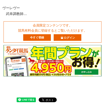
ヴーレヴー
武幸調教師…
会員限定コンテンツです。
競馬有料会員に登録するとご覧いただけます。
今すぐ登録
ログイン