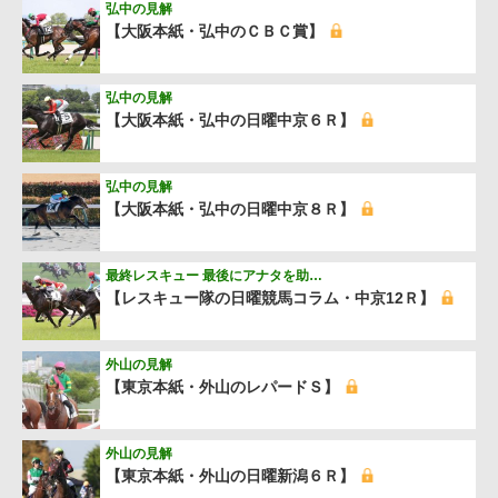
弘中の見解
【大阪本紙・弘中のＣＢＣ賞】
弘中の見解
【大阪本紙・弘中の日曜中京６Ｒ】
弘中の見解
【大阪本紙・弘中の日曜中京８Ｒ】
最終レスキュー 最後にアナタを助…
【レスキュー隊の日曜競馬コラム・中京12Ｒ】
外山の見解
【東京本紙・外山のレパードＳ】
外山の見解
【東京本紙・外山の日曜新潟６Ｒ】