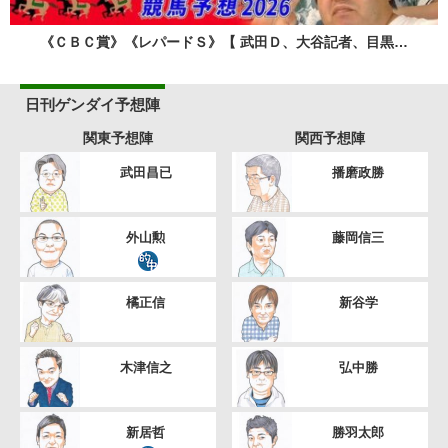
《ＣＢＣ賞》《レパードＳ》【 武田Ｄ、大谷記者、目黒…
日刊ゲンダイ予想陣
関東予想陣
関西予想陣
武田昌已
播磨政勝
外山勲
藤岡信三
橘正信
新谷学
木津信之
弘中勝
新居哲
勝羽太郎