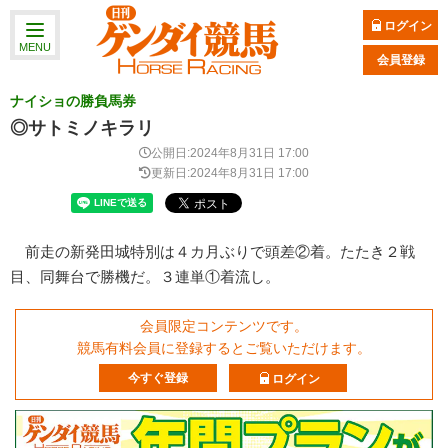
ログイン
MENU
会員登録
ナイショの勝負馬券
◎サトミノキラリ
公開日:2024年8月31日 17:00
更新日:2024年8月31日 17:00
前走の新発田城特別は４カ月ぶりで頭差②着。たたき２戦
目、同舞台で勝機だ。３連単①着流し。
会員限定コンテンツです。
競馬有料会員に登録するとご覧いただけます。
今すぐ登録
ログイン