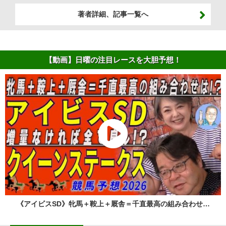
著者詳細、記事一覧へ
【動画】日曜の注目レースを大胆予想！
《アイビスSD》牝馬＋鞍上＋厩舎＝千直最高の組み合わせ…