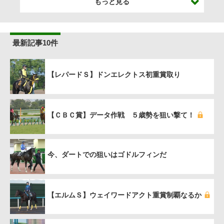
もっと見る
最新記事10件
【レパードＳ】ドンエレクトス初重賞取り
【ＣＢＣ賞】データ作戦 ５歳勢を狙い撃て！
今、ダートでの狙いはゴドルフィンだ
【エルムＳ】ウェイワードアクト重賞制覇なるか