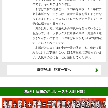
年です。キャリアは３０年に。
予想は取材の感触とレース内容を重視。１３年秋に
東京本紙になってからは、後者に重きを置くようにな
ってきました。レース＆パトロールビデオ見まくりで
予想に精を出す日々です。
馬券は単、複、枠連のみの時代から買っていること
もあって、オーソドックスに単勝＆馬単、馬連の２連
系までが多いですね。３連単は自信がある時に頭固定
で、というパターンです。
本紙だけにまずは的中が一番の使命でも、儲けて終
わらなければ意味がない。回収率重視で頑張っていま
す。人気薄の◎にも、ぜひ注目してください。
著者詳細、記事一覧へ
【動画】日曜の注目レースを大胆予想！