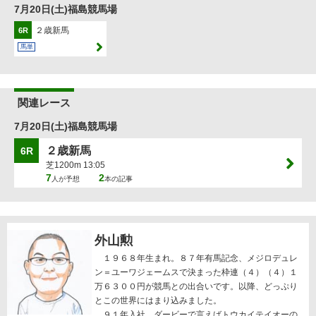
7月20日(土)福島競馬場
２歳新馬
6R
馬単
関連レース
7月20日(土)福島競馬場
２歳新馬
6R
芝1200m 13:05
7
2
人が予想
本の記事
外山勲
１９６８年生まれ。８７年有馬記念、メジロデュレ
ン＝ユーワジェームスで決まった枠連（４）（４）１
万６３００円が競馬との出合いです。以降、どっぷり
とこの世界にはまり込みました。
９１年入社。ダービーで言えばトウカイテイオーの