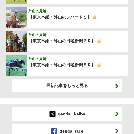
外山の見解
【東京本紙・外山のレパードＳ】
外山の見解
【東京本紙・外山の日曜新潟６Ｒ】
外山の見解
【東京本紙・外山の日曜新潟８Ｒ】
最新記事をもっと見る
gendai_keiba
gendai.race