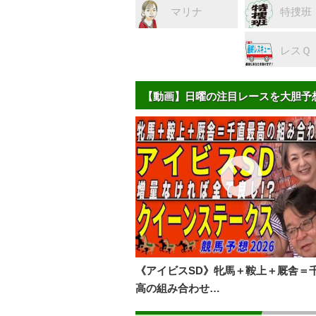
マリナ
特捜班
レスＱ
【動画】日曜の注目レースを大胆予
《アイビスSD》牝馬＋鞍上＋厩舎＝
高の組み合わせ…