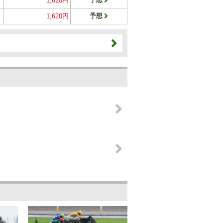
1,620円
予想
1,620円