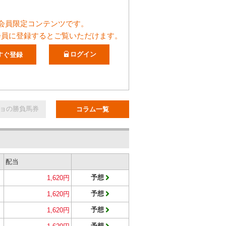
会員限定コンテンツです。
会員に登録するとご覧いただけます。
ログイン
すぐ登録
ョの勝負馬券
コラム一覧
配当
予想
1,620円
予想
1,620円
予想
1,620円
予想