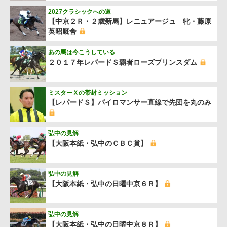
2027クラシックへの道
【中京２Ｒ・２歳新馬】レニュアージュ 牝・藤原
英昭厩舎
あの馬は今こうしている
２０１７年レパードＳ覇者ローズプリンスダム
ミスターＸの帯封ミッション
【レパードＳ】パイロマンサー直線で先団を丸のみ
弘中の見解
【大阪本紙・弘中のＣＢＣ賞】
弘中の見解
【大阪本紙・弘中の日曜中京６Ｒ】
弘中の見解
【大阪本紙・弘中の日曜中京８Ｒ】