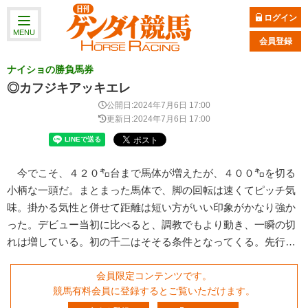
ログイン
MENU
会員登録
ナイショの勝負馬券
◎カフジキアッキエレ
公開日:2024年7月6日 17:00
更新日:2024年7月6日 17:00
今でこそ、４２０㌔台まで馬体が増えたが、４００㌔を切る
小柄な一頭だ。まとまった馬体で、脚の回転は速くてピッチ気
味。掛かる気性と併せて距離は短い方がいい印象がかなり強か
った。デビュー当初に比べると、調教でもより動き、一瞬の切
れは増している。初の千二はそそる条件となってくる。先行…
会員限定コンテンツです。
競馬有料会員に登録するとご覧いただけます。