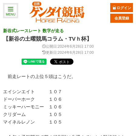
ログイン
MENU
会員登録
新谷式レースレート 数字が走る
【新谷の土曜競馬コラム・TVｈ杯】
公開日:2024年6月28日 17:00
更新日:2024年6月28日 17:00
前走レートの上位５頭はこうだ。
エイシンエイト １０７
ドーバーホーク １０６
ミッキーハーモニー １０６
クリダーム １０５
マイネルレノン １０５