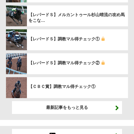
【レパードＳ】メルカントゥール杉山晴流の攻め馬
をこな…
【レパードＳ】調教マル得チェック①
【レパードＳ】調教マル得チェック②
【ＣＢＣ賞】調教マル得チェック①
最新記事をもっと見る