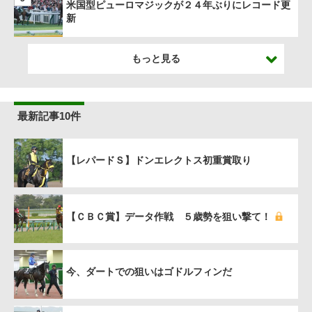
米国型ピューロマジックが２４年ぶりにレコード更
新
もっと見る
最新記事10件
【レパードＳ】ドンエレクトス初重賞取り
【ＣＢＣ賞】データ作戦 ５歳勢を狙い撃て！
今、ダートでの狙いはゴドルフィンだ