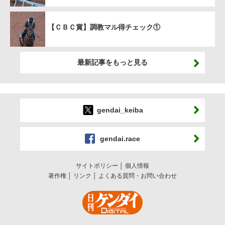
【ＣＢＣ賞】調教マル得チェック①
最新記事をもっと見る
gendai_keiba
gendai.race
サイトポリシー
個人情報
著作権
リンク
よくある質問・お問い合わせ