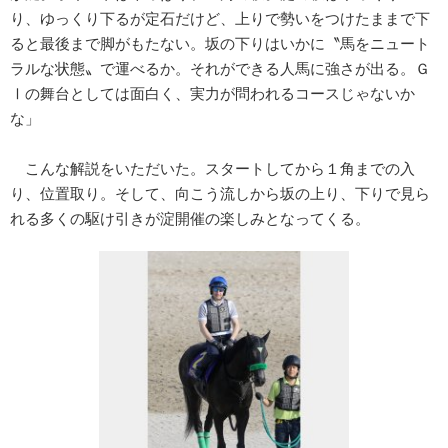
り、ゆっくり下るが定石だけど、上りで勢いをつけたままで下
ると最後まで脚がもたない。坂の下りはいかに〝馬をニュート
ラルな状態〟で運べるか。それができる人馬に強さが出る。Ｇ
Ⅰの舞台としては面白く、実力が問われるコースじゃないか
な」
こんな解説をいただいた。スタートしてから１角までの入
り、位置取り。そして、向こう流しから坂の上り、下りで見ら
れる多くの駆け引きが淀開催の楽しみとなってくる。