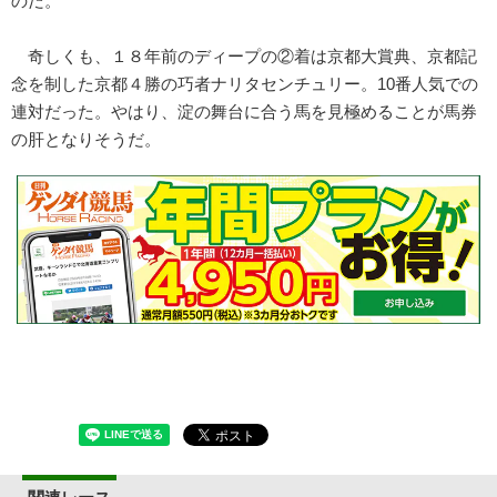
のだ。
奇しくも、１８年前のディープの②着は京都大賞典、京都記
念を制した京都４勝の巧者ナリタセンチュリー。10番人気での
連対だった。やはり、淀の舞台に合う馬を見極めることが馬券
の肝となりそうだ。