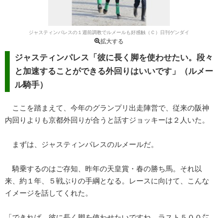
ジャスティンパレスの１週前調教でルメールも好感触（Ｃ）日刊ゲンダイ
拡大する
ジャスティンパレス「彼に長く脚を使わせたい。段々
と加速することができる外回りはいいです」（ルメー
ル騎手）
ここを踏まえて、今年のグランプリ出走陣営で、従来の阪神
内回りよりも京都外回りが合うと話すジョッキーは２人いた。
まずは、ジャスティンパレスのルメールだ。
騎乗するのはご存知、昨年の天皇賞・春の勝ち馬。それ以
来、約１年、５戦ぶりの手綱となる。レースに向けて、こんな
イメージを話してくれた。
「できれば、彼に長く脚を使わせたいですね。ラスト５００㍍