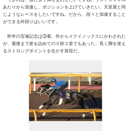
あたりから加速し、ポジションを上げていきたい。天皇賞と同
じようなレースをしたいですね。だから、段々と加速すること
ができる外回りはいいです」
昨年の宝塚記念は③着。外からイクイノックスにかわされた
が、最後まで差を詰めての０秒２差でもあった。長く脚を使え
るストロングポイントを生かす算段だ。